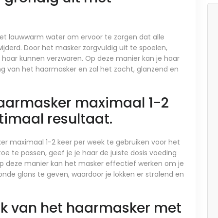
et lauwwarm water om ervoor te zorgen dat alle
derd. Door het masker zorgvuldig uit te spoelen,
 je haar kunnen verzwaren. Op deze manier kan je haar
g van het haarmasker en zal het zacht, glanzend en
haarmasker maximaal 1-2
timaal resultaat.
r maximaal 1-2 keer per week te gebruiken voor het
e te passen, geef je je haar de juiste dosis voeding
Op deze manier kan het masker effectief werken om je
onde glans te geven, waardoor je lokken er stralend en
ik van het haarmasker met