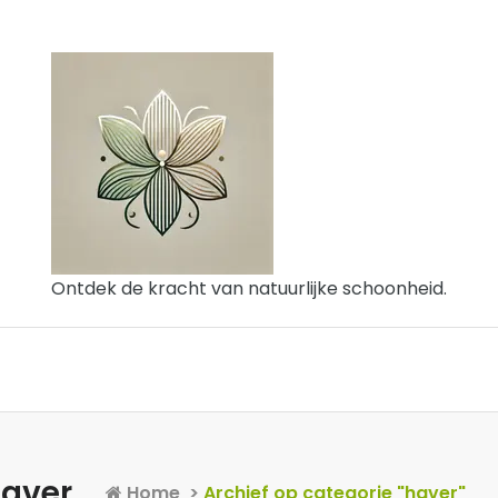
Ontdek de kracht van natuurlijke schoonheid.
haver
Home
>
Archief op categorie "haver"