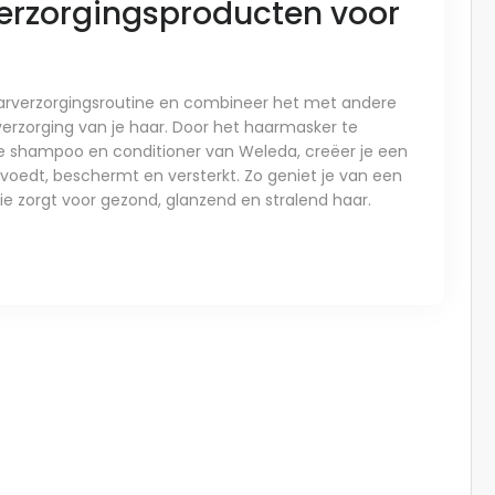
erzorgingsproducten voor
arverzorgingsroutine en combineer het met andere
rzorging van je haar. Door het haarmasker te
e shampoo en conditioner van Weleda, creëer je een
voedt, beschermt en versterkt. Zo geniet je van een
ie zorgt voor gezond, glanzend en stralend haar.