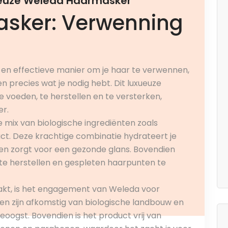
ueuze Weleda Haarmasker
sker: Verwenning
e en effectieve manier om je haar te verwennen,
 precies wat je nodig hebt. Dit luxueuze
e voeden, te herstellen en te versterken,
er.
mix van biologische ingrediënten zoals
ct. Deze krachtige combinatie hydrateert je
it en zorgt voor een gezonde glans. Bovendien
e herstellen en gespleten haarpunten te
akt, is het engagement van Weleda voor
ten zijn afkomstig van biologische landbouw en
ogst. Bovendien is het product vrij van