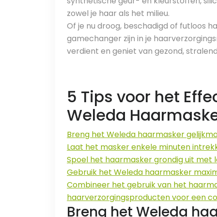
synthetische geur- en kleurstoffen, si
zowel je haar als het milieu.
Of je nu droog, beschadigd of futloos
gamechanger zijn in je haarverzorgingsr
verdient en geniet van gezond, stralend
5 Tips voor het Effe
Weleda Haarmaske
Breng het Weleda haarmasker gelijkmat
Laat het masker enkele minuten intrek
Spoel het haarmasker grondig uit met
Gebruik het Weleda haarmasker maximaa
Combineer het gebruik van het haarm
haarverzorgingsproducten voor een co
Breng het Weleda haa