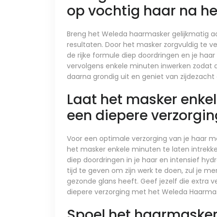
op vochtig haar na he
Breng het Weleda haarmasker gelijkmatig a
resultaten. Door het masker zorgvuldig te ve
de rijke formule diep doordringen en je haa
vervolgens enkele minuten inwerken zodat 
daarna grondig uit en geniet van zijdezacht
Laat het masker enkel
een diepere verzorgin
Voor een optimale verzorging van je haar 
het masker enkele minuten te laten intrek
diep doordringen in je haar en intensief hyd
tijd te geven om zijn werk te doen, zul je m
gezonde glans heeft. Geef jezelf die extra
diepere verzorging met het Weleda Haarmas
Spoel het haarmasker