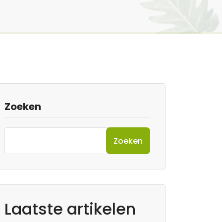
Zoeken
Zoeken
Laatste artikelen