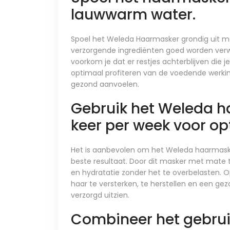
lauwwarm water.
Spoel het Weleda Haarmasker grondig uit m
verzorgende ingrediënten goed worden verwij
voorkom je dat er restjes achterblijven die
optimaal profiteren van de voedende werkin
gezond aanvoelen.
Gebruik het Weleda 
keer per week voor op
Het is aanbevolen om het Weleda haarmaske
beste resultaat. Door dit masker met mate to
en hydratatie zonder het te overbelasten. 
haar te versterken, te herstellen en een gez
verzorgd uitzien.
Combineer het gebru