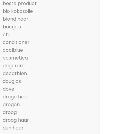
beste product
bio kokosolie
blond haar
bourjois
chi
conditioner
coolblue
cosmetica
dagcreme
decathlon
douglas
dove
droge huid
drogen
droog
droog haar
dun haar