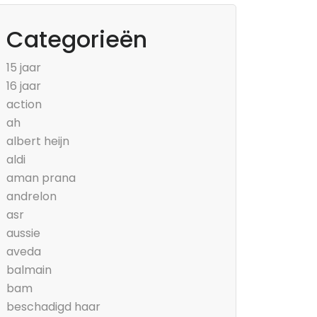
Categorieën
15 jaar
16 jaar
action
ah
albert heijn
aldi
aman prana
andrelon
asr
aussie
aveda
balmain
bam
beschadigd haar