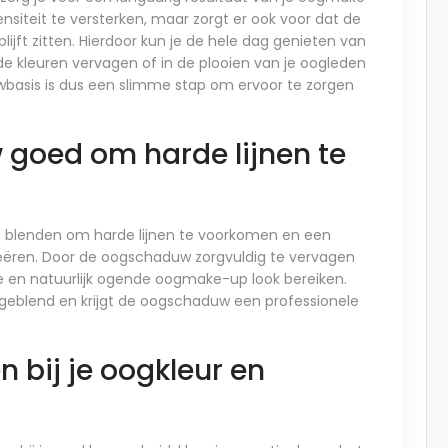
ensiteit te versterken, maar zorgt er ook voor dat de
jft zitten. Hierdoor kun je de hele dag genieten van
de kleuren vervagen of in de plooien van je oogleden
basis is dus een slimme stap om ervoor te zorgen
goed om harde lijnen te
e blenden om harde lijnen te voorkomen en een
reëren. Door de oogschaduw zorgvuldig te vervagen
e en natuurlijk ogende oogmake-up look bereiken.
geblend en krijgt de oogschaduw een professionele
n bij je oogkleur en