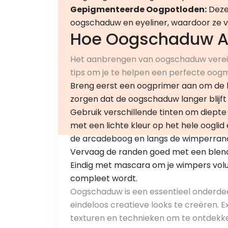
Gepigmenteerde Oogpotloden:
Deze
oogschaduw en eyeliner, waardoor ze veel
Hoe Oogschaduw A
Het aanbrengen van oogschaduw vereist 
tips om je te helpen een perfecte oog
Breng eerst een oogprimer aan om de kl
zorgen dat de oogschaduw langer blijft 
Gebruik verschillende tinten om diepte 
met een lichte kleur op het hele oogli
de arcadeboog en langs de wimperran
Vervaag de randen goed met een blend
Eindig met mascara om je wimpers volu
compleet wordt.
Oogschaduw is een essentieel onderde
eindeloos creatieve looks te creëren. 
texturen en technieken om te ontdekken