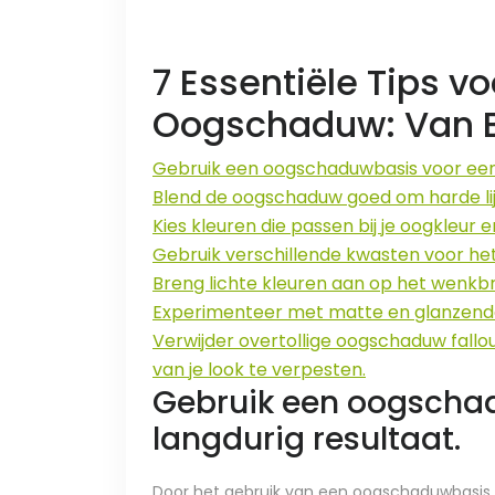
7 Essentiële Tips vo
Oogschaduw: Van B
Gebruik een oogschaduwbasis voor een 
Blend de oogschaduw goed om harde li
Kies kleuren die passen bij je oogkleur e
Gebruik verschillende kwasten voor h
Breng lichte kleuren aan op het wenkbr
Experimenteer met matte en glanzende
Verwijder overtollige oogschaduw fall
van je look te verpesten.
Gebruik een oogscha
langdurig resultaat.
Door het gebruik van een oogschaduwbasis z