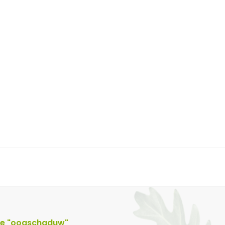
rie "oogschaduw"