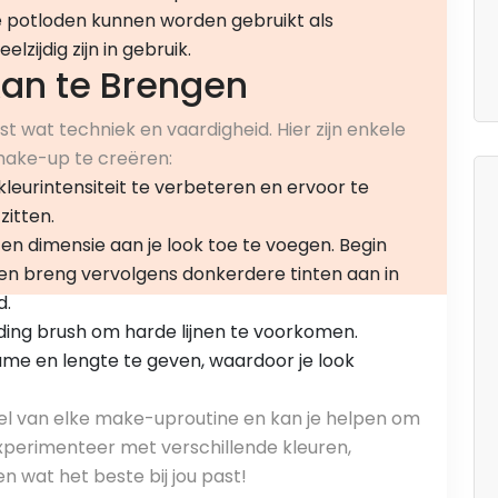
 potloden kunnen worden gebruikt als
zijdig zijn in gebruik.
an te Brengen
wat techniek en vaardigheid. Hier zijn enkele
make-up te creëren:
eurintensiteit te verbeteren en ervoor te
zitten.
en dimensie aan je look toe te voegen. Begin
d en breng vervolgens donkerdere tinten aan in
d.
ing brush om harde lijnen te voorkomen.
me en lengte te geven, waardoor je look
el van elke make-uproutine en kan je helpen om
Experimenteer met verschillende kleuren,
 wat het beste bij jou past!