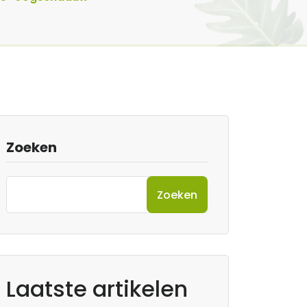
Zoeken
Zoeken
Laatste artikelen