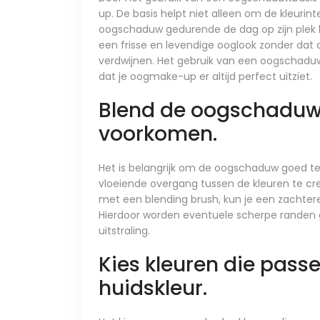
up. De basis helpt niet alleen om de kleurint
oogschaduw gedurende de dag op zijn plek bli
een frisse en levendige ooglook zonder dat 
verdwijnen. Het gebruik van een oogschaduw
dat je oogmake-up er altijd perfect uitziet.
Blend de oogschaduw 
voorkomen.
Het is belangrijk om de oogschaduw goed t
vloeiende overgang tussen de kleuren te c
met een blending brush, kun je een zachter
Hierdoor worden eventuele scherpe randen 
uitstraling.
Kies kleuren die passe
huidskleur.