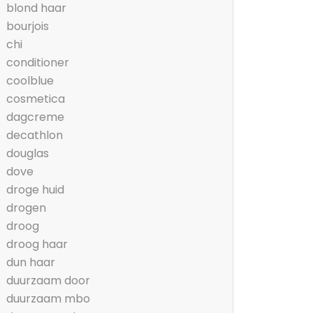
blond haar
bourjois
chi
conditioner
coolblue
cosmetica
dagcreme
decathlon
douglas
dove
droge huid
drogen
droog
droog haar
dun haar
duurzaam door
duurzaam mbo