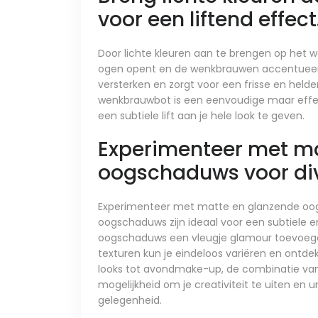
voor een liftend effect
Door lichte kleuren aan te brengen op het w
ogen opent en de wenkbrauwen accentueer
versterken en zorgt voor een frisse en helder
wenkbrauwbot is een eenvoudige maar effe
een subtiele lift aan je hele look te geven.
Experimenteer met ma
oogschaduws voor div
Experimenteer met matte en glanzende oog
oogschaduws zijn ideaal voor een subtiele en 
oogschaduws een vleugje glamour toevoege
texturen kun je eindeloos variëren en ontdekk
looks tot avondmake-up, de combinatie va
mogelijkheid om je creativiteit te uiten en u
gelegenheid.