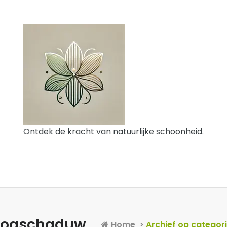
Ontdek de kracht van natuurlijke schoonheid.
 oogschaduw
Home
>
Archief op catego