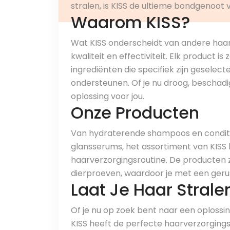
stralen, is KISS de ultieme bondgenoot
Waarom KISS?
Wat KISS onderscheidt van andere haar
kwaliteit en effectiviteit. Elk product
ingrediënten die specifiek zijn geselec
ondersteunen. Of je nu droog, beschadigd
oplossing voor jou.
Onze Producten
Van hydraterende shampoos en conditi
glansserums, het assortiment van KISS 
haarverzorgingsroutine. De producten zi
dierproeven, waardoor je met een gerus
Laat Je Haar Strale
Of je nu op zoek bent naar een oplossin
KISS heeft de perfecte haarverzorging