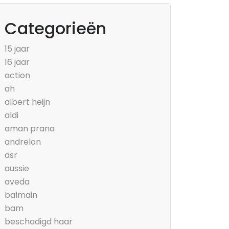
Categorieën
15 jaar
16 jaar
action
ah
albert heijn
aldi
aman prana
andrelon
asr
aussie
aveda
balmain
bam
beschadigd haar