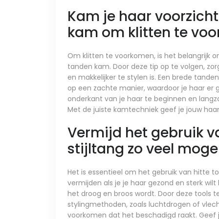
Kam je haar voorzich
kam om klitten te vo
Om klitten te voorkomen, is het belangrijk
tanden kam. Door deze tip op te volgen, zor
en makkelijker te stylen is. Een brede tande
op een zachte manier, waardoor je haar er g
onderkant van je haar te beginnen en langz
Met de juiste kamtechniek geef je jouw haar 
Vermijd het gebruik va
stijltang zo veel mogel
Het is essentieel om het gebruik van hitte to
vermijden als je je haar gezond en sterk wi
het droog en broos wordt. Door deze tools te
stylingmethoden, zoals luchtdrogen of vlec
voorkomen dat het beschadigd raakt. Geef j