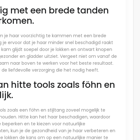
tig met een brede tanden
orkomen.
 om je haar voorzichtig te kammen met een brede
g je ervoor dat je haar minder snel beschadigd raakt
n kam glijdt soepel door je lokken en ontwart knopen
ezonder en gladder uitziet. Vergeet niet om vanaf de
aam naar boven te werken voor het beste resultaat.
de liefdevolle verzorging die het nodig heeft.
n hitte tools zoals föhn en
ijk.
ols zoals een föhn en stijltang zoveel mogelijk te
lt houden. Hitte kan het haar beschadigen, waardoor
 beperken en te kiezen voor natuurlijke
hten, kun je de gezondheid van je haar verbeteren en
e lokken de kans om op een natuurlijke manier te