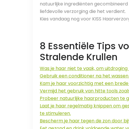
natuurlijke ingrediënten gecombineerd
liefdevolle verzorging die het verdient.
Kies vandaag nog voor KISS Haarverzorgi
8 Essentiële Tips v
Stralende Krullen
Was je haar niet te vaak, om uitdrogin
Gebruik een conditioner na het wassen
Kam je haar voorzichtig met een brede
Vermijd het gebruik van hitte tools zoals
Probeer natuurlijke haarproducten te g
Laat je haar regelmatig knippen om g
te stimuleren.
Bescherm je haar tegen de zon door bij
Eet gezond en drink voldoende water v