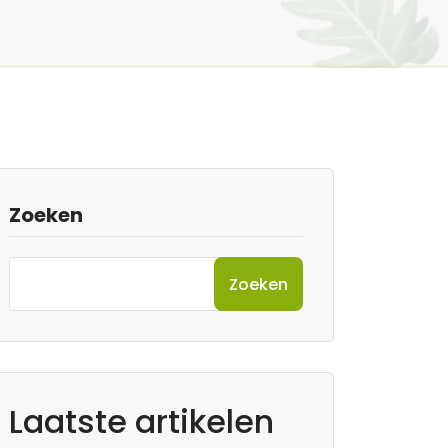
Zoeken
Zoeken
Laatste artikelen