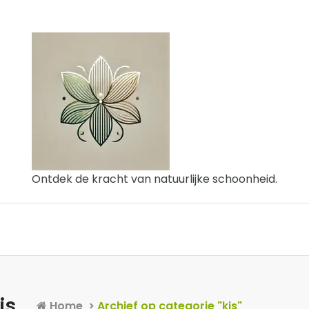
Ontdek de kracht van natuurlijke schoonheid.
is
Home
>
Archief op categorie "kis"