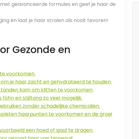
 met geavanceerde formules en geef je haar de
ng en laat je haar stralen als nooit tevoren!
oor Gezonde en
g te voorkomen.
 om je haar zacht en gehydrateerd te houden.
 tanden kam om klitten te voorkomen.
 föhn en stijltang zo veel mogelijk.
ebruiken zonder schadelijke chemicaliën.
espleten haarpunten te voorkomen en de groei
voorbeeld een hoed of sjaal te dragen.
oor gezond haar van binnenuit.