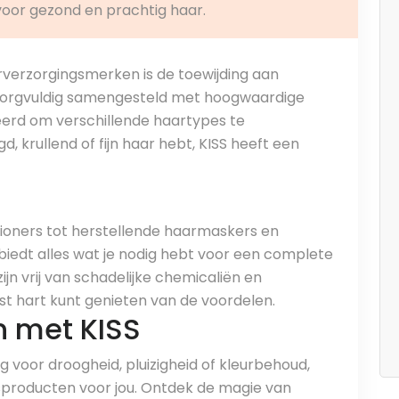
 voor gezond en prachtig haar.
verzorgingsmerken is de toewijding aan
 is zorgvuldig samengesteld met hoogwaardige
teerd om verschillende haartypes te
, krullend of fijn haar hebt, KISS heeft een
oners tot herstellende haarmaskers en
biedt alles wat je nodig hebt voor een complete
jn vrij van schadelijke chemicaliën en
t hart kunt genieten van de voordelen.
n met KISS
g voor droogheid, pluizigheid of kleurbehoud,
sproducten voor jou. Ontdek de magie van