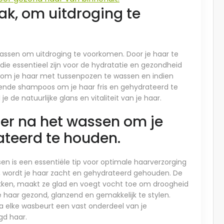
ak, om uitdroging te
 wassen om uitdroging te voorkomen. Door je haar te
n die essentieel zijn voor de hydratatie en gezondheid
an om je haar met tussenpozen te wassen en indien
rende shampoos om je haar fris en gehydrateerd te
 de natuurlijke glans en vitaliteit van je haar.
ner na het wassen om je
ateerd te houden.
en is een essentiële tip voor optimale haarverzorging
n, wordt je haar zacht en gehydrateerd gehouden. De
lokken, maakt ze glad en voegt vocht toe om droogheid
je haar gezond, glanzend en gemakkelijk te stylen.
a elke wasbeurt een vast onderdeel van je
gd haar.