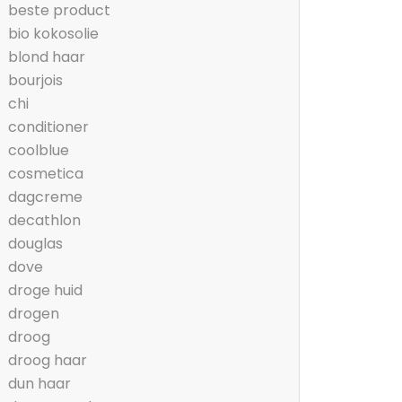
beste product
bio kokosolie
blond haar
bourjois
chi
conditioner
coolblue
cosmetica
dagcreme
decathlon
douglas
dove
droge huid
drogen
droog
droog haar
dun haar