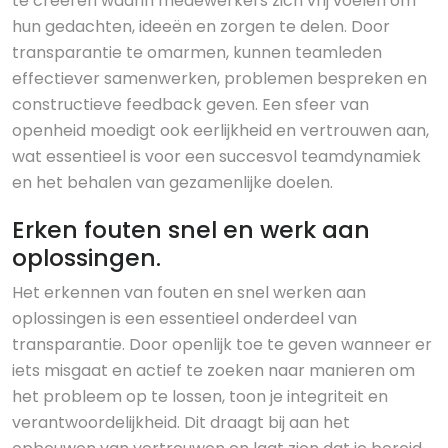
te creëren waarin medewerkers zich vrij voelen om
hun gedachten, ideeën en zorgen te delen. Door
transparantie te omarmen, kunnen teamleden
effectiever samenwerken, problemen bespreken en
constructieve feedback geven. Een sfeer van
openheid moedigt ook eerlijkheid en vertrouwen aan,
wat essentieel is voor een succesvol teamdynamiek
en het behalen van gezamenlijke doelen.
Erken fouten snel en werk aan
oplossingen.
Het erkennen van fouten en snel werken aan
oplossingen is een essentieel onderdeel van
transparantie. Door openlijk toe te geven wanneer er
iets misgaat en actief te zoeken naar manieren om
het probleem op te lossen, toon je integriteit en
verantwoordelijkheid. Dit draagt bij aan het