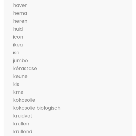
haver
hema
heren
huid
icon
ikea
iso
jumbo
kérastase
keune
kis
kms
kokosolie
kokosolie biologisch
kruidvat
krullen
krullend