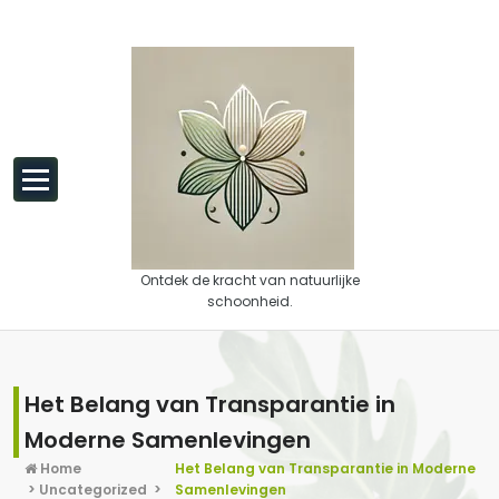
Spring naar de inhoud
Ontdek de kracht van natuurlijke
schoonheid.
Het Belang van Transparantie in
Moderne Samenlevingen
Home
Het Belang van Transparantie in Moderne
>
Uncategorized
>
Samenlevingen