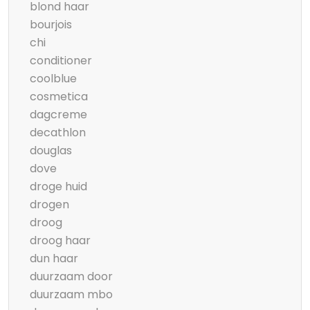
blond haar
bourjois
chi
conditioner
coolblue
cosmetica
dagcreme
decathlon
douglas
dove
droge huid
drogen
droog
droog haar
dun haar
duurzaam door
duurzaam mbo