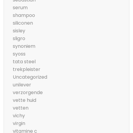
serum
shampoo
siliconen
sisley
sligro
synoniem
syoss
tata steel
trekpleister
Uncategorized
unilever
verzorgende
vette huid
vetten
vichy
virgin
vitamine c