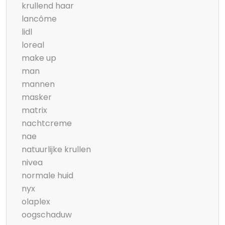
krullend haar
lancôme
lidl
loreal
make up
man
mannen
masker
matrix
nachtcreme
nae
natuurlijke krullen
nivea
normale huid
nyx
olaplex
oogschaduw