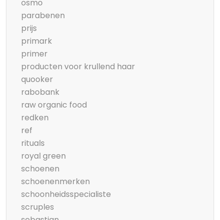
osmo
parabenen
prijs
primark
primer
producten voor krullend haar
quooker
rabobank
raw organic food
redken
ref
rituals
royal green
schoenen
schoenenmerken
schoonheidsspecialiste
scruples
sebastian