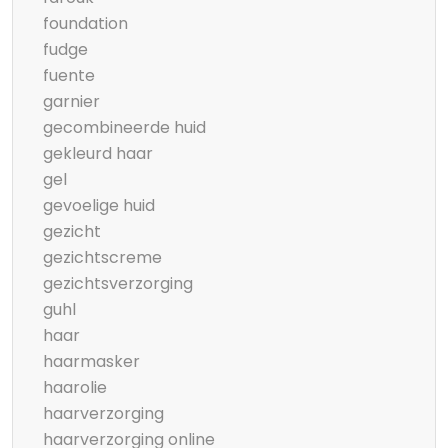
foundation
fudge
fuente
garnier
gecombineerde huid
gekleurd haar
gel
gevoelige huid
gezicht
gezichtscreme
gezichtsverzorging
guhl
haar
haarmasker
haarolie
haarverzorging
haarverzorging online