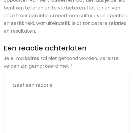
opbouwen van vertrouwen en laat zien dat je bereid
bent om te leren en te verbeteren. Het tonen van
deze transparantie creëert een cultuur van openheid
en eerlijkheid, wat uiteindelijk leidt tot betere relaties
en resultaten.
Een reactie achterlaten
Je e-mailadres zal niet getoond worden.
Vereiste
velden zijn gemarkeerd met
*