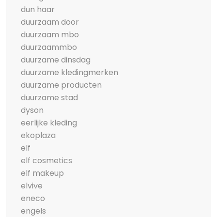
dun haar
duurzaam door
duurzaam mbo
duurzaammbo
duurzame dinsdag
duurzame kledingmerken
duurzame producten
duurzame stad
dyson
eerlijke kleding
ekoplaza
elf
elf cosmetics
elf makeup
elvive
eneco
engels