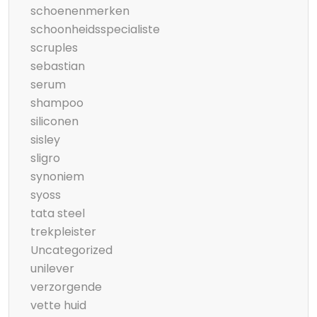
schoenenmerken
schoonheidsspecialiste
scruples
sebastian
serum
shampoo
siliconen
sisley
sligro
synoniem
syoss
tata steel
trekpleister
Uncategorized
unilever
verzorgende
vette huid