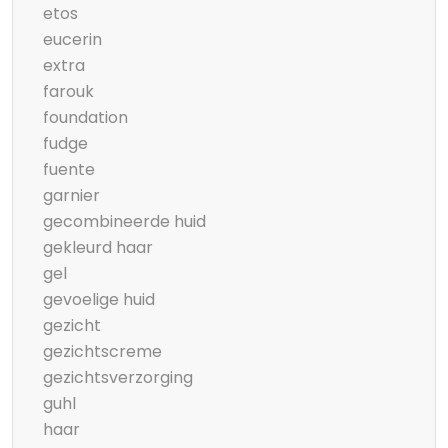
etos
eucerin
extra
farouk
foundation
fudge
fuente
garnier
gecombineerde huid
gekleurd haar
gel
gevoelige huid
gezicht
gezichtscreme
gezichtsverzorging
guhl
haar