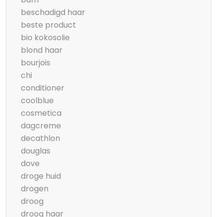
beschadigd haar
beste product
bio kokosolie
blond haar
bourjois
chi
conditioner
coolblue
cosmetica
dagcreme
decathlon
douglas
dove
droge huid
drogen
droog
droog haar