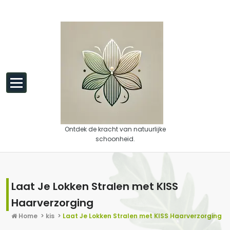
Spring naar de inhoud
Ontdek de kracht van natuurlijke
schoonheid.
Laat Je Lokken Stralen met KISS
Haarverzorging
Home
>
kis
>
Laat Je Lokken Stralen met KISS Haarverzorging