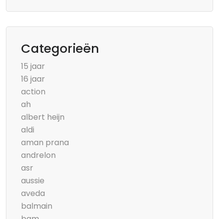
Categorieën
15 jaar
16 jaar
action
ah
albert heijn
aldi
aman prana
andrelon
asr
aussie
aveda
balmain
bam