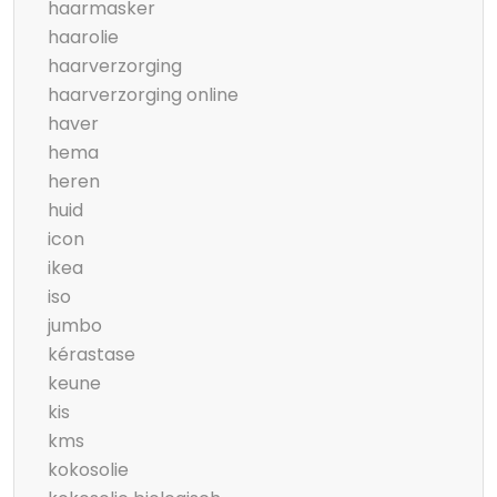
haarmasker
haarolie
haarverzorging
haarverzorging online
haver
hema
heren
huid
icon
ikea
iso
jumbo
kérastase
keune
kis
kms
kokosolie