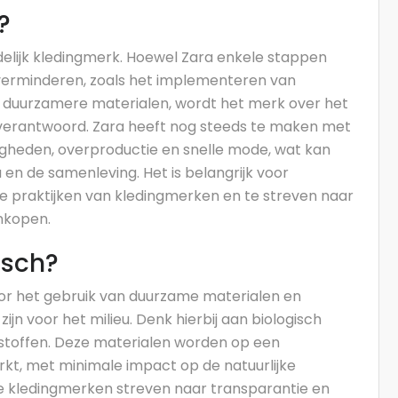
?
ndelijk kledingmerk. Hoewel Zara enkele stappen
erminderen, zoals het implementeren van
 duurzamere materialen, wordt het merk over het
verantwoord. Zara heeft nog steeds te maken met
igheden, overproductie en snelle mode, wat kan
 en de samenleving. Het is belangrijk voor
e praktijken van kledingmerken en te streven naar
nkopen.
isch?
or het gebruik van duurzame materialen en
jn voor het milieu. Denk hierbij aan biologisch
toffen. Deze materialen worden op een
t, met minimale impact op de natuurlijke
 kledingmerken streven naar transparantie en