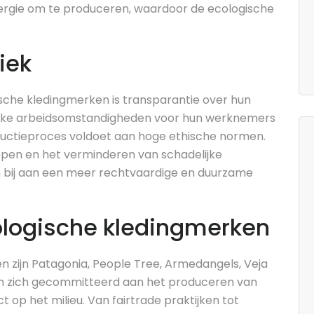
ergie om te produceren, waardoor de ecologische
iek
sche kledingmerken is transparantie over hun
lijke arbeidsomstandigheden voor hun werknemers
oductieproces voldoet aan hoge ethische normen.
pen en het verminderen van schadelijke
n bij aan een meer rechtvaardige en duurzame
logische kledingmerken
 zijn Patagonia, People Tree, Armedangels, Veja
n zich gecommitteerd aan het produceren van
op het milieu. Van fairtrade praktijken tot