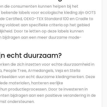
ingen die consumenten kunnen helpen bij het
e bekende labels voor ecologische kleding zijn GOTS
rade Certified, OEKO-TEX Standard 100 en Cradle to
ng voldoet aan specifieke criteria op het gebied
ijkheid. Door te letten op deze labels kunnen
 bijdragen aan een meer duurzame mode-
ijn echt duurzaam?
erken die zich inzetten voor echte duurzaamheid in
, People Tree, Armedangels, Veja en Stella
rbeelden van echt duurzame kledingmerken. Deze
ede materialen, hanteren eerlijke
r hun productieprocessen. Door te investeren in
ten bijdragen aan een positieve verandering in de
mst ondersteunen.