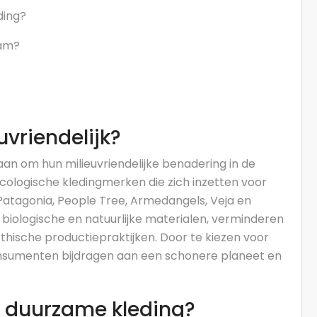
ding?
aam?
uvriendelijk?
aan om hun milieuvriendelijke benadering in de
cologische kledingmerken die zich inzetten voor
 Patagonia, People Tree, Armedangels, Veja en
biologische en natuurlijke materialen, verminderen
hische productiepraktijken. Door te kiezen voor
onsumenten bijdragen aan een schonere planeet en
or duurzame kleding?