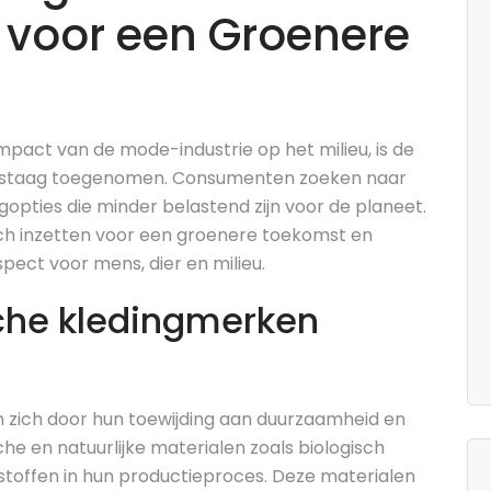
voor een Groenere
pact van de mode-industrie op het milieu, is de
gestaag toegenomen. Consumenten zoeken naar
pties die minder belastend zijn voor de planeet.
ich inzetten voor een groenere toekomst en
ect voor mens, dier en milieu.
che kledingmerken
 zich door hun toewijding aan duurzaamheid en
sche en natuurlijke materialen zoals biologisch
toffen in hun productieproces. Deze materialen