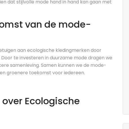
ien dat stijlvolle mode hand in hand kan gaan met
komst van de mode-
etuigen aan ecologische kledingmerken door
. Door te investeren in duurzame mode dragen we
lijkere samenleving. Samen kunnen we de mode-
een groenere toekomst voor iedereen.
 over Ecologische