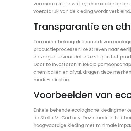
vereisen minder water, chemicaliën en en
voetafdruk van de kleding wordt verkleind.
Transparantie en eth
Een ander belangrijk kenmerk van ecologi
productieprocessen. Ze streven naar eer
en zorgen ervoor dat elke stap in het pr
Door te investeren in lokale gemeenschap
chemicaliën en afval, dragen deze merke
mode-industrie.
Voorbeelden van eco
Enkele bekende ecologische kledingmerken
en Stella McCartney. Deze merken hebbe
hoogwaardige kleding met minimale impact 