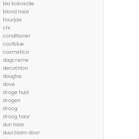
bio kokosolie
blond haar
bourjois
chi
conditioner
coolblue
cosmetica
dagcreme
decathlon
douglas
dove
droge huid
drogen
droog
droog haar
dun haar
duurzaam door