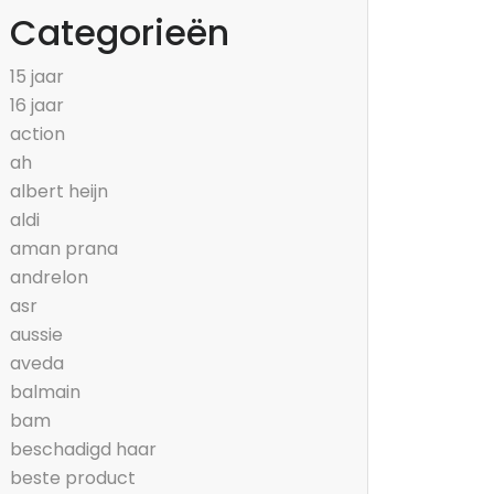
Categorieën
15 jaar
16 jaar
action
ah
albert heijn
aldi
aman prana
andrelon
asr
aussie
aveda
balmain
bam
beschadigd haar
beste product