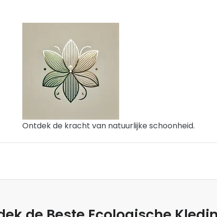
Ontdek de kracht van natuurlijke schoonheid.
tdek de Beste Ecologische Kled