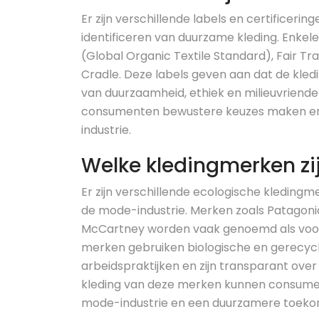
Er zijn verschillende labels en certificer
identificeren van duurzame kleding. Enkel
(Global Organic Textile Standard), Fair T
Cradle. Deze labels geven aan dat de kledi
van duurzaamheid, ethiek en milieuvriendel
consumenten bewustere keuzes maken en
industrie.
Welke kledingmerken z
Er zijn verschillende ecologische kledingm
de mode-industrie. Merken zoals Patagonia
McCartney worden vaak genoemd als voo
merken gebruiken biologische en gerecycl
arbeidspraktijken en zijn transparant ove
kleding van deze merken kunnen consumen
mode-industrie en een duurzamere toeko