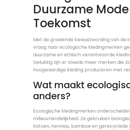
Duurzame Mode 
Toekomst
Met de groeiende bewustwording van de im
vraag naar ecologische kledingmerken 
duurzame en ethisch verantwoorde kledingo
Gelukkig zijn er steeds meer merken die z
hoogwaardige kleding produceren met resp
Wat maakt ecologis
anders?
Ecologische kledingmerken onderscheiden
milieuvriendelijkheid. Ze gebruiken biologi
katoen, hennep, bamboe en gerecyclede s