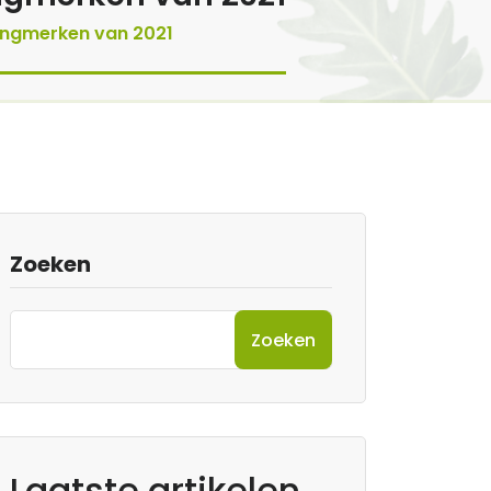
dingmerken van 2021
Zoeken
Zoeken
Laatste artikelen