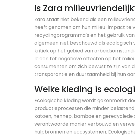
Is Zara milieuvriendelijk
Zara staat niet bekend als een milieuvrie
heeft genomen om hun milieu-impact te v
recyclingprogramma’s en het gebruik van
algemeen niet beschouwd als ecologisch 
kritiek op het gebied van arbeidsomstand
leiden tot negatieve effecten op het milieu
consumenten om zich bewust te zijn van d
transparantie en duurzaamheid bij hun aa
Welke kleding is ecolog
Ecologische kleding wordt gekenmerkt do
productieprocessen die minder belastend zi
katoen, hennep, bamboe en gerecyclede s
verantwoorde manier verbouwd en verwerk
hulpbronnen en ecosystemen. Ecologische