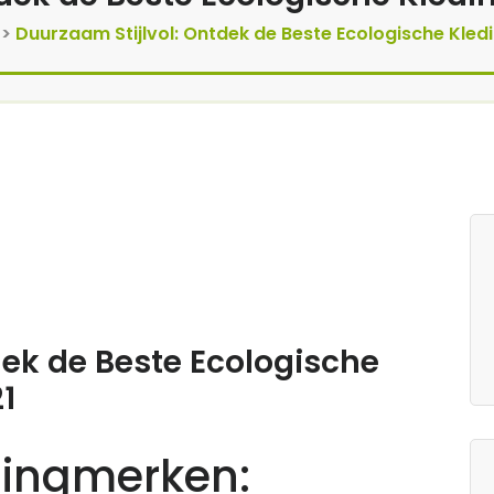
>
Duurzaam Stijlvol: Ontdek de Beste Ecologische Kle
dek de Beste Ecologische
1
dingmerken: