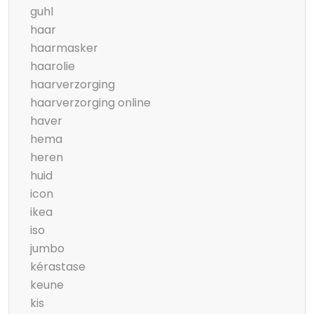
guhl
haar
haarmasker
haarolie
haarverzorging
haarverzorging online
haver
hema
heren
huid
icon
ikea
iso
jumbo
kérastase
keune
kis