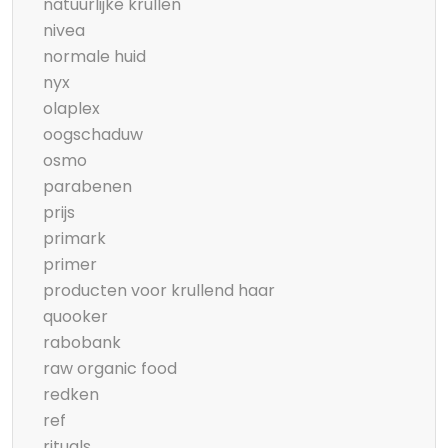
natuurlijke krullen
nivea
normale huid
nyx
olaplex
oogschaduw
osmo
parabenen
prijs
primark
primer
producten voor krullend haar
quooker
rabobank
raw organic food
redken
ref
rituals