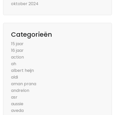
oktober 2024
Categorieën
15 jaar
16 jaar
action
ah
albert heijn
aldi
aman prana
andrelon
asr
aussie
aveda