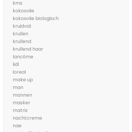
kms
kokosolie
kokosolie biologisch
kruidvat
krullen
krullend
krullend haar
lancôme
lidl
loreal
make up
man
mannen
masker
matrix
nachtcreme
nae