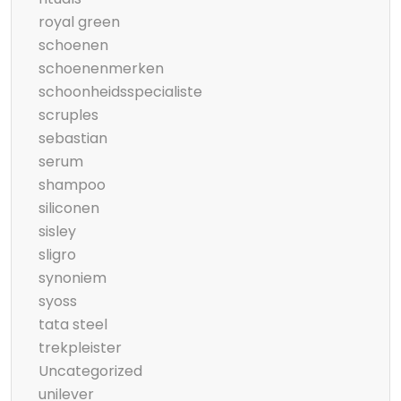
royal green
schoenen
schoenenmerken
schoonheidsspecialiste
scruples
sebastian
serum
shampoo
siliconen
sisley
sligro
synoniem
syoss
tata steel
trekpleister
Uncategorized
unilever