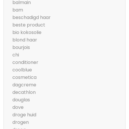
balmain
bam
beschadigd haar
beste product
bio kokosolie
blond haar
bourjois
chi
conditioner
coolblue
cosmetica
dagcreme
decathlon
douglas
dove
droge huid
drogen