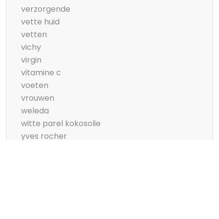
verzorgende
vette huid
vetten
vichy
virgin
vitamine c
voeten
vrouwen
weleda
witte parel kokosolie
yves rocher
zeeman