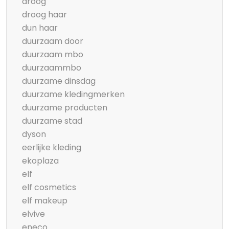
droog
droog haar
dun haar
duurzaam door
duurzaam mbo
duurzaammbo
duurzame dinsdag
duurzame kledingmerken
duurzame producten
duurzame stad
dyson
eerlijke kleding
ekoplaza
elf
elf cosmetics
elf makeup
elvive
eneco