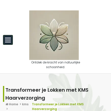
Spring naar de inhoud
Ontdek de kracht van natuurlijke
schoonheid.
Transformeer je Lokken met KMS
Haarverzorging
Home
>
kms
Transformeer je Lokken met KMS
>
Haarverzorging