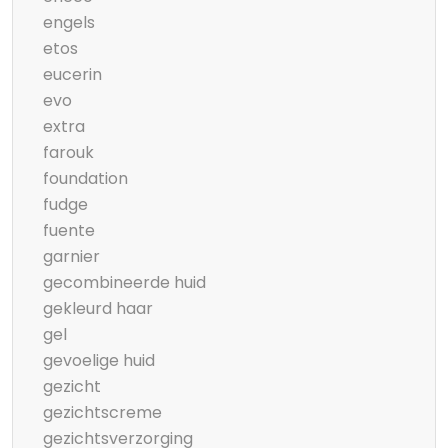
engels
etos
eucerin
evo
extra
farouk
foundation
fudge
fuente
garnier
gecombineerde huid
gekleurd haar
gel
gevoelige huid
gezicht
gezichtscreme
gezichtsverzorging