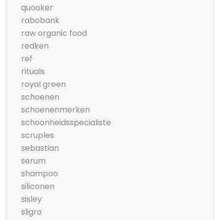
quooker
rabobank
raw organic food
redken
ref
rituals
royal green
schoenen
schoenenmerken
schoonheidsspecialiste
scruples
sebastian
serum
shampoo
siliconen
sisley
sligro