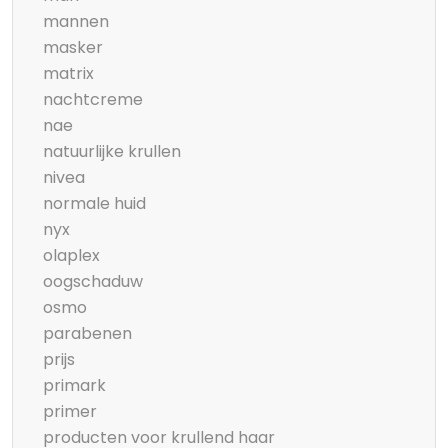
mannen
masker
matrix
nachtcreme
nae
natuurlijke krullen
nivea
normale huid
nyx
olaplex
oogschaduw
osmo
parabenen
prijs
primark
primer
producten voor krullend haar