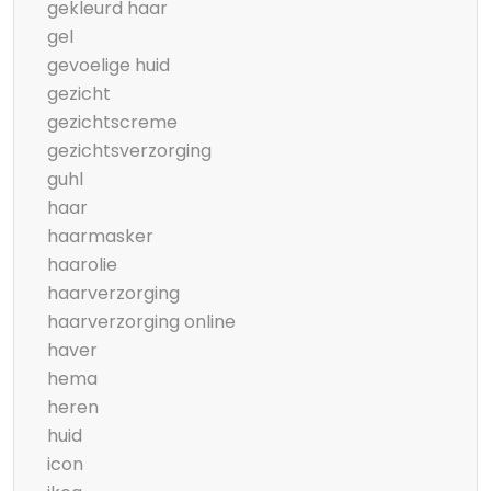
gekleurd haar
gel
gevoelige huid
gezicht
gezichtscreme
gezichtsverzorging
guhl
haar
haarmasker
haarolie
haarverzorging
haarverzorging online
haver
hema
heren
huid
icon