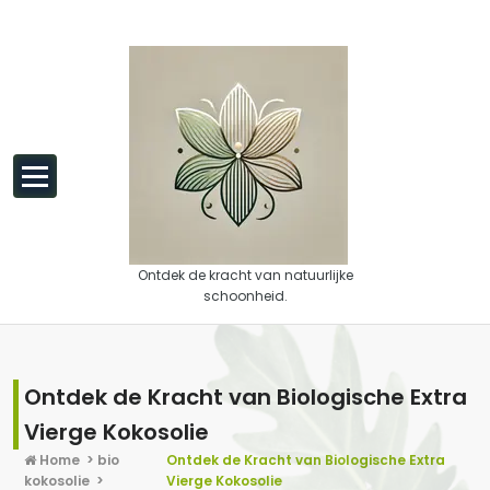
Spring naar de inhoud
Ontdek de kracht van natuurlijke
schoonheid.
Ontdek de Kracht van Biologische Extra
Vierge Kokosolie
Home
>
bio
Ontdek de Kracht van Biologische Extra
kokosolie
>
Vierge Kokosolie