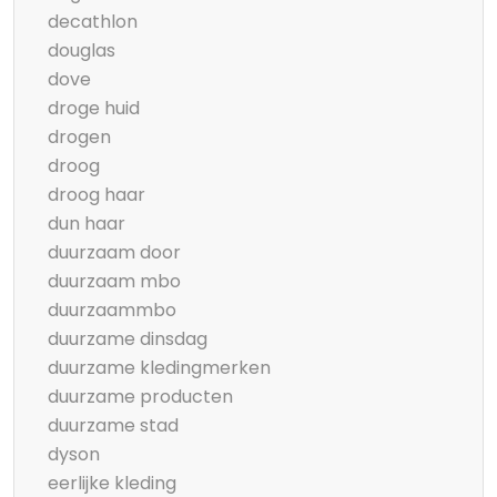
decathlon
douglas
dove
droge huid
drogen
droog
droog haar
dun haar
duurzaam door
duurzaam mbo
duurzaammbo
duurzame dinsdag
duurzame kledingmerken
duurzame producten
duurzame stad
dyson
eerlijke kleding