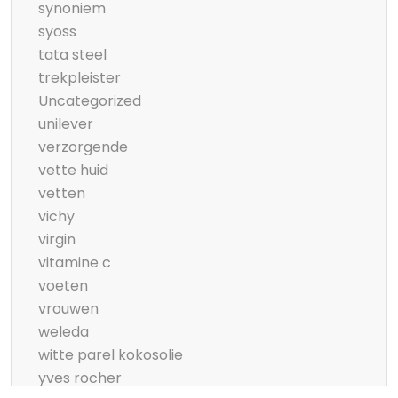
synoniem
syoss
tata steel
trekpleister
Uncategorized
unilever
verzorgende
vette huid
vetten
vichy
virgin
vitamine c
voeten
vrouwen
weleda
witte parel kokosolie
yves rocher