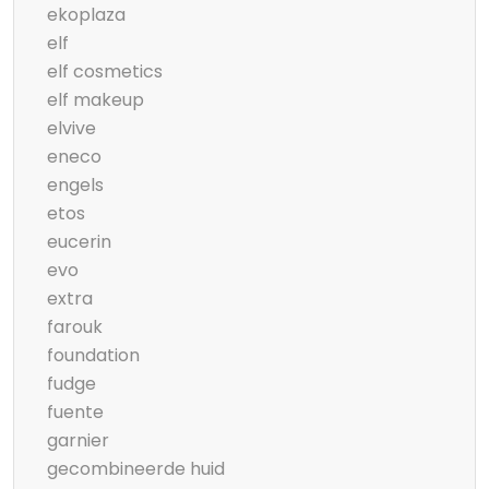
ekoplaza
elf
elf cosmetics
elf makeup
elvive
eneco
engels
etos
eucerin
evo
extra
farouk
foundation
fudge
fuente
garnier
gecombineerde huid