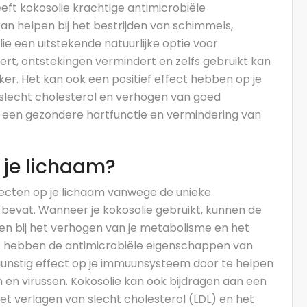
ft kokosolie krachtige antimicrobiële
an helpen bij het bestrijden van schimmels,
ie een uitstekende natuurlijke optie voor
ert, ontstekingen vermindert en zelfs gebruikt kan
. Het kan ook een positief effect hebben op je
 slecht cholesterol en verhogen van goed
an een gezondere hartfunctie en vermindering van
 je lichaam?
ffecten op je lichaam vanwege de unieke
 bevat. Wanneer je kokosolie gebruikt, kunnen de
pen bij het verhogen van je metabolisme en het
t hebben de antimicrobiële eigenschappen van
gunstig effect op je immuunsysteem door te helpen
n en virussen. Kokosolie kan ook bijdragen aan een
et verlagen van slecht cholesterol (LDL) en het