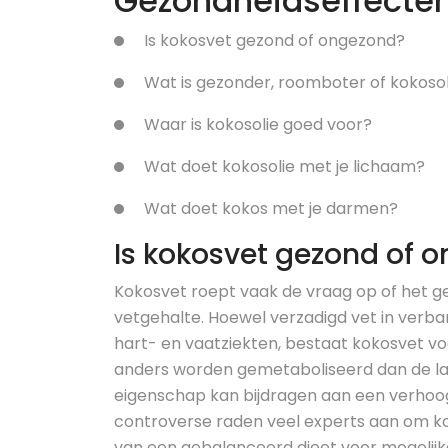
Gezondheidseffecten
Is kokosvet gezond of ongezond?
Wat is gezonder, roomboter of kokosol
Waar is kokosolie goed voor?
Wat doet kokosolie met je lichaam?
Wat doet kokos met je darmen?
Is kokosvet gezond of 
Kokosvet roept vaak de vraag op of het 
vetgehalte. Hoewel verzadigd vet in verb
hart- en vaatziekten, bestaat kokosvet vo
anders worden gemetaboliseerd dan de lang
eigenschap kan bijdragen aan een verhoo
controverse raden veel experts aan om 
van een gebalanceerd dieet voor mogelijk