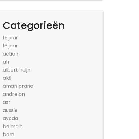
Categorieën
15 jaar
16 jaar
action
ah
albert heijn
aldi
aman prana
andrelon
asr
aussie
aveda
balmain
bam