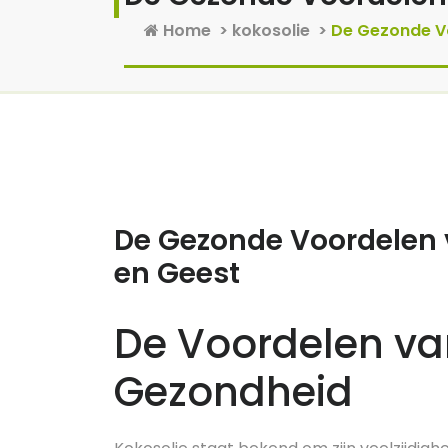
Home
>
kokosolie
>
De Gezonde Vo
6 aug, 2025
0 reacties
De Gezonde Voordelen 
en Geest
De Voordelen van
Gezondheid