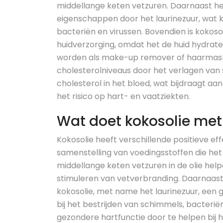
middellange keten vetzuren. Daarnaast hee
eigenschappen door het laurinezuur, wat k
bacteriën en virussen. Bovendien is kokosol
huidverzorging, omdat het de huid hydrate
worden als make-up remover of haarmasker
cholesterolniveaus door het verlagen van
cholesterol in het bloed, wat bijdraagt a
het risico op hart- en vaatziekten.
Wat doet kokosolie met
Kokosolie heeft verschillende positieve e
samenstelling van voedingsstoffen die het
middellange keten vetzuren in de olie hel
stimuleren van vetverbranding. Daarnaas
kokosolie, met name het laurinezuur, een 
bij het bestrijden van schimmels, bacterië
gezondere hartfunctie door te helpen bij h