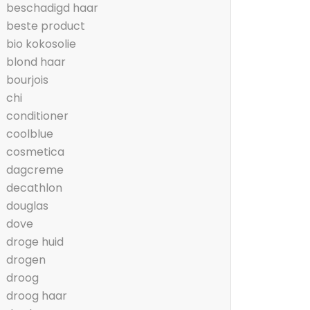
beschadigd haar
beste product
bio kokosolie
blond haar
bourjois
chi
conditioner
coolblue
cosmetica
dagcreme
decathlon
douglas
dove
droge huid
drogen
droog
droog haar