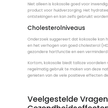
Niet alleen is kokosolie goed voor inwendig
product voor huidverzorging. Het hydrateer
ontstekingen en kan zelfs gebruikt worde
Cholesterolniveaus
Onderzoek suggereert dat kokosolie kan he
en het verhogen van goed cholesterol (HDL
gezondere hartfunctie en een verminderd r
Kortom, kokosolie biedt talloze voordelen 
regelmatig gebruik te maken van deze natuu
genieten van de vele positieve effecten di
Veelgestelde Vragen