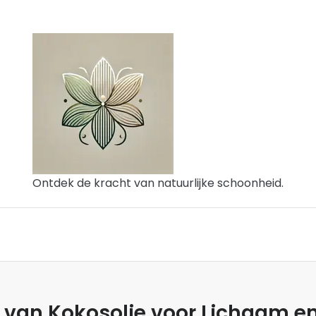
Ontdek de kracht van natuurlijke schoonheid.
 van Kokosolie voor Lichaam e