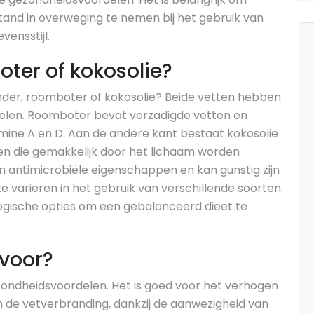
tand in overweging te nemen bij het gebruik van
ensstijl.
ter of kokosolie?
onder, roomboter of kokosolie? Beide vetten hebben
elen. Roomboter bevat verzadigde vetten en
amine A en D. Aan de andere kant bestaat kokosolie
en die gemakkelijk door het lichaam worden
n antimicrobiële eigenschappen en kan gunstig zijn
 te variëren in het gebruik van verschillende soorten
logische opties om een gebalanceerd dieet te
 voor?
zondheidsvoordelen. Het is goed voor het verhogen
 de vetverbranding, dankzij de aanwezigheid van