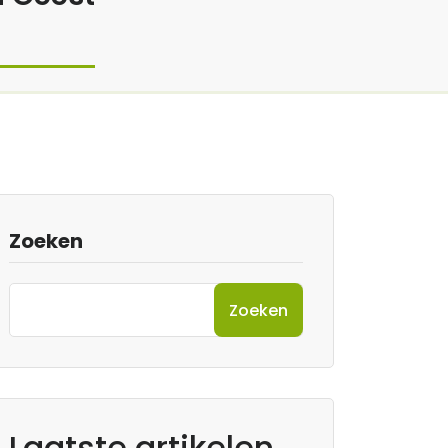
Zoeken
Zoeken
Laatste artikelen