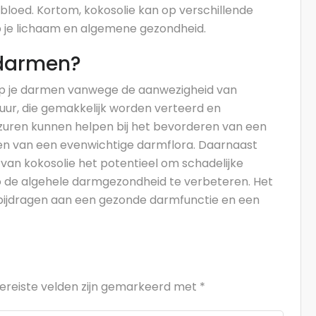
 bloed. Kortom, kokosolie kan op verschillende
 je lichaam en algemene gezondheid.
 darmen?
op je darmen vanwege de aanwezigheid van
zuur, die gemakkelijk worden verteerd en
zuren kunnen helpen bij het bevorderen van een
en van een evenwichtige darmflora. Daarnaast
an kokosolie het potentieel om schadelijke
zo de algehele darmgezondheid te verbeteren. Het
 bijdragen aan een gezonde darmfunctie en een
ereiste velden zijn gemarkeerd met
*