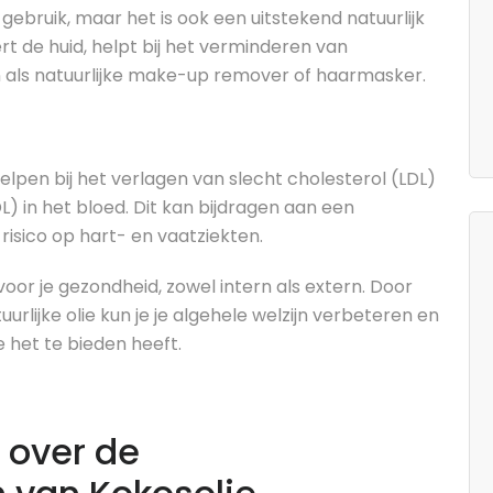
 gebruik, maar het is ook een uitstekend natuurlijk
t de huid, helpt bij het verminderen van
n als natuurlijke make-up remover of haarmasker.
lpen bij het verlagen van slecht cholesterol (LDL)
) in het bloed. Dit kan bijdragen aan een
isico op hart- en vaatziekten.
voor je gezondheid, zowel intern als extern. Door
rlijke olie kun je je algehele welzijn verbeteren en
e het te bieden heeft.
 over de