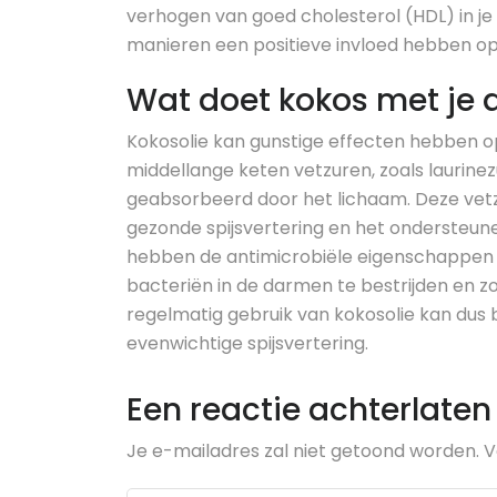
verhogen van goed cholesterol (HDL) in je
manieren een positieve invloed hebben op
Wat doet kokos met je
Kokosolie kan gunstige effecten hebben 
middellange keten vetzuren, zoals laurine
geabsorbeerd door het lichaam. Deze vet
gezonde spijsvertering en het ondersteun
hebben de antimicrobiële eigenschappen v
bacteriën in de darmen te bestrijden en 
regelmatig gebruik van kokosolie kan dus
evenwichtige spijsvertering.
Een reactie achterlaten
Je e-mailadres zal niet getoond worden.
V