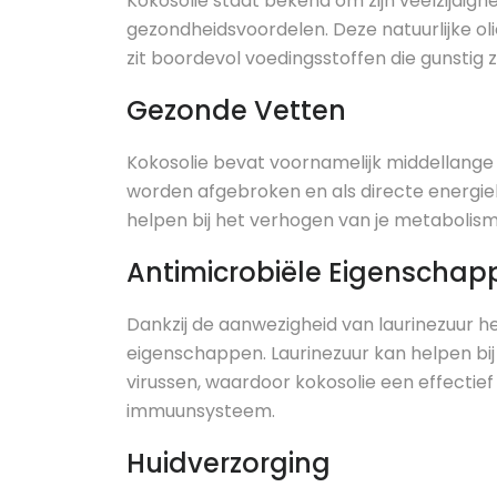
Kokosolie staat bekend om zijn veelzijdig
gezondheidsvoordelen. Deze natuurlijke ol
zit boordevol voedingsstoffen die gunstig zi
Gezonde Vetten
Kokosolie bevat voornamelijk middellange 
worden afgebroken en als directe energi
helpen bij het verhogen van je metabolis
Antimicrobiële Eigenschap
Dankzij de aanwezigheid van laurinezuur he
eigenschappen. Laurinezuur kan helpen bij
virussen, waardoor kokosolie een effectief
immuunsysteem.
Huidverzorging