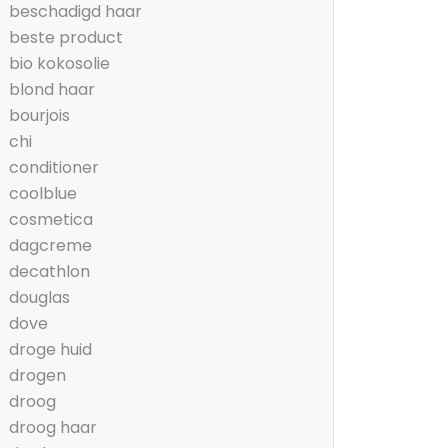
beschadigd haar
beste product
bio kokosolie
blond haar
bourjois
chi
conditioner
coolblue
cosmetica
dagcreme
decathlon
douglas
dove
droge huid
drogen
droog
droog haar