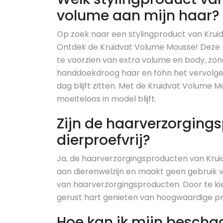
volume aan mijn haar?
Op zoek naar een stylingproduct van Kruid
Ontdek de Kruidvat Volume Mousse! Deze l
te voorzien van extra volume en body, zo
handdoekdroog haar en föhn het vervolgen
dag blijft zitten. Met de Kruidvat Volume 
moeiteloos in model blijft.
Zijn de haarverzorging
dierproefvrij?
Ja, de haarverzorgingsproducten van Kruidv
aan dierenwelzijn en maakt geen gebruik v
van haarverzorgingsproducten. Door te ki
gerust hart genieten van hoogwaardige prod
Hoe kan ik mijn bescha