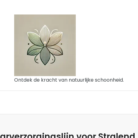
Ontdek de kracht van natuurlijke schoonheid.
rverzorgingslijn voor Stralend