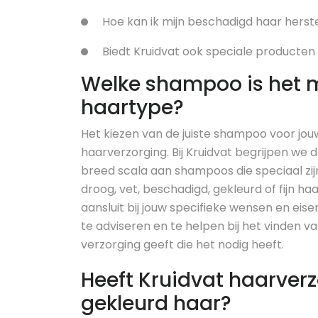
Hoe kan ik mijn beschadigd haar herst
Biedt Kruidvat ook speciale producten
Welke shampoo is het m
haartype?
Het kiezen van de juiste shampoo voor jou
haarverzorging. Bij Kruidvat begrijpen we
breed scala aan shampoos die speciaal zij
droog, vet, beschadigd, gekleurd of fijn ha
aansluit bij jouw specifieke wensen en ei
te adviseren en te helpen bij het vinden 
verzorging geeft die het nodig heeft.
Heeft Kruidvat haarver
gekleurd haar?