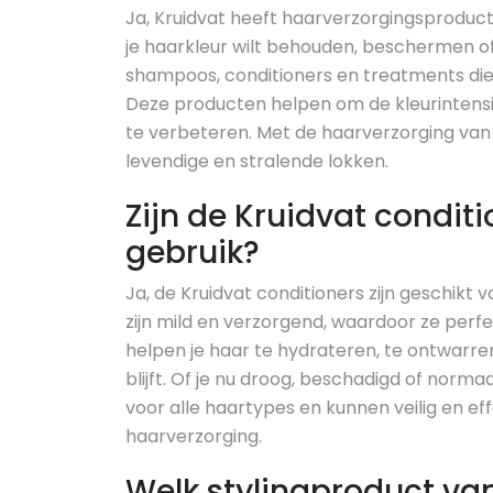
Ja, Kruidvat heeft haarverzorgingsproduct
je haarkleur wilt behouden, beschermen of
shampoos, conditioners en treatments die 
Deze producten helpen om de kleurintensi
te verbeteren. Met de haarverzorging van 
levendige en stralende lokken.
Zijn de Kruidvat conditi
gebruik?
Ja, de Kruidvat conditioners zijn geschikt 
zijn mild en verzorgend, waardoor ze perfe
helpen je haar te hydrateren, te ontwarr
blijft. Of je nu droog, beschadigd of normaa
voor alle haartypes en kunnen veilig en ef
haarverzorging.
Welk stylingproduct van