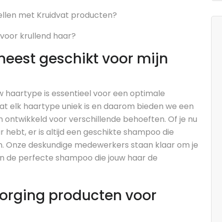
ellen met Kruidvat producten?
 voor krullend haar?
eest geschikt voor mijn
w haartype is essentieel voor een optimale
 dat elk haartype uniek is en daarom bieden we een
n ontwikkeld voor verschillende behoeften. Of je nu
ar hebt, er is altijd een geschikte shampoo die
sen. Onze deskundige medewerkers staan klaar om je
van de perfecte shampoo die jouw haar de
zorging producten voor