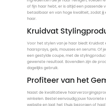
ingrediënten die je haar reinigen, voeden 
of fijn haar hebt, er is altijd een passende
betaalbaar en van hoge kwaliteit, zodat ji
haar.
Kruidvat Stylingprod
Voor het stylen van je haar biedt Kruidvat
haarsprays, gels, mousses en serums. Of je 
een gestylde coupe, met de stylingproduct
gewenste resultaat. Bovendien zijn de prod
dagelijks gebruik.
Profiteer van het Ge
Naast de kwalitatieve haarverzorgingspro
winkelen. Bestel eenvoudig jouw favoriete 
website en laat het thuis bezorgen of haal