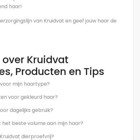
lend haar!
zorgingslijn van Kruidvat en geef jouw haar de
 over Kruidvat
es, Producten en Tips
voor mijn haartype?
ten voor gekleurd haar?
voor dagelijks gebruik?
t het beste volume aan mijn haar?
ruidvat dierproefvrij?