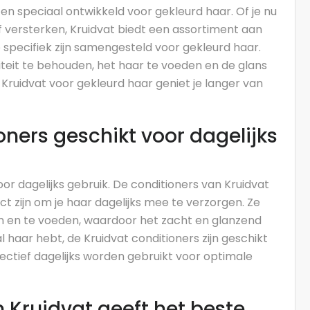
en speciaal ontwikkeld voor gekleurd haar. Of je nu
 versterken, Kruidvat biedt een assortiment aan
specifiek zijn samengesteld voor gekleurd haar.
teit te behouden, het haar te voeden en de glans
Kruidvat voor gekleurd haar geniet je langer van
oners geschikt voor dagelijks
voor dagelijks gebruik. De conditioners van Kruidvat
ct zijn om je haar dagelijks mee te verzorgen. Ze
en en te voeden, waardoor het zacht en glanzend
l haar hebt, de Kruidvat conditioners zijn geschikt
fectief dagelijks worden gebruikt voor optimale
 Kruidvat geeft het beste