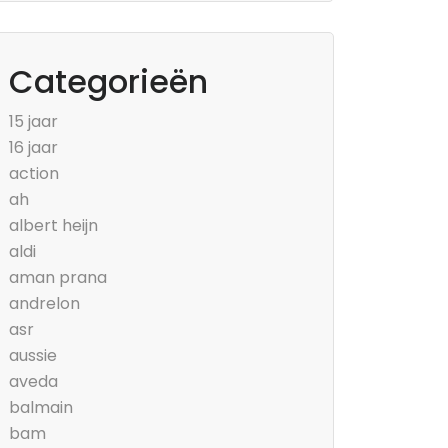
Categorieën
15 jaar
16 jaar
action
ah
albert heijn
aldi
aman prana
andrelon
asr
aussie
aveda
balmain
bam