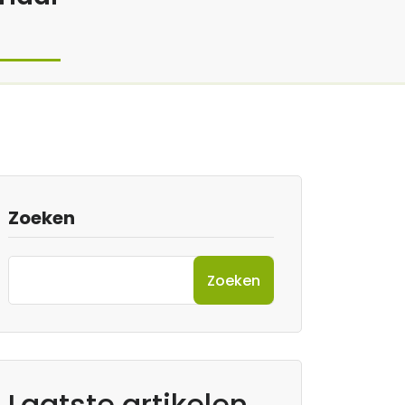
Zoeken
Zoeken
Laatste artikelen