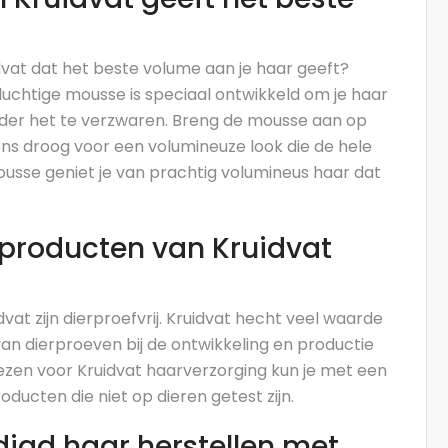
vat dat het beste volume aan je haar geeft?
uchtige mousse is speciaal ontwikkeld om je haar
nder het te verzwaren. Breng de mousse aan op
s droog voor een volumineuze look die de hele
Mousse geniet je van prachtig volumineus haar dat
sproducten van Kruidvat
at zijn dierproefvrij. Kruidvat hecht veel waarde
an dierproeven bij de ontwikkeling en productie
ezen voor Kruidvat haarverzorging kun je met een
ucten die niet op dieren getest zijn.
digd haar herstellen met