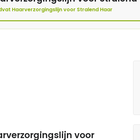
dvat Haarverzorgingslijn voor Stralend Haar
rverzorgingslijn voor