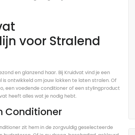
vat
ijn voor Stralend
zond en glanzend haar. Bij Kruidvat vind je een
l is ontwikkeld om jouw lokken te laten stralen. Of
o, een voedende conditioner of een stylingproduct
vat heeft alles wat je nodig hebt.
 Conditioner
ditioner zit hem in de zorgvuldig geselecteerde