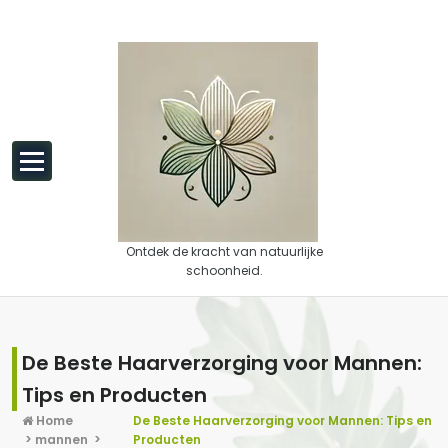
Spring naar de inhoud
Ontdek de kracht van natuurlijke
schoonheid.
De Beste Haarverzorging voor Mannen:
Tips en Producten
Home
De Beste Haarverzorging voor Mannen: Tips en
>
mannen
>
Producten