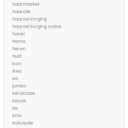
haarmasker
haarolie
haarverzorging
haarverzorging online
haver
hema
heren
huid
icon
ikea
iso
jumbo
kérastase
keune
kis
kms
kokosolie