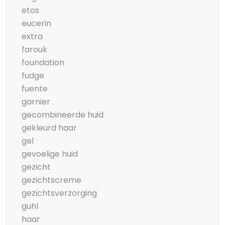
etos
eucerin
extra
farouk
foundation
fudge
fuente
garnier
gecombineerde huid
gekleurd haar
gel
gevoelige huid
gezicht
gezichtscreme
gezichtsverzorging
guhl
haar