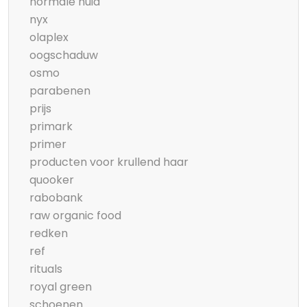
normale huid
nyx
olaplex
oogschaduw
osmo
parabenen
prijs
primark
primer
producten voor krullend haar
quooker
rabobank
raw organic food
redken
ref
rituals
royal green
schoenen