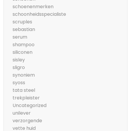
schoenenmerken
schoonheidsspecialiste
scruples
sebastian
serum
shampoo
siliconen
sisley
sligro
synoniem
syoss
tata steel
trekpleister
Uncategorized
unilever
verzorgende
vette huid