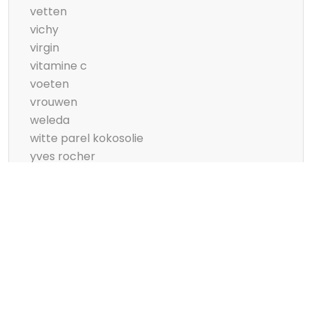
vetten
vichy
virgin
vitamine c
voeten
vrouwen
weleda
witte parel kokosolie
yves rocher
zeeman