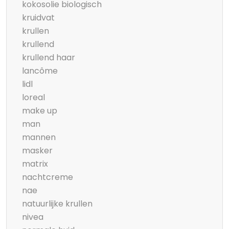
kokosolie biologisch
kruidvat
krullen
krullend
krullend haar
lancôme
lidl
loreal
make up
man
mannen
masker
matrix
nachtcreme
nae
natuurlijke krullen
nivea