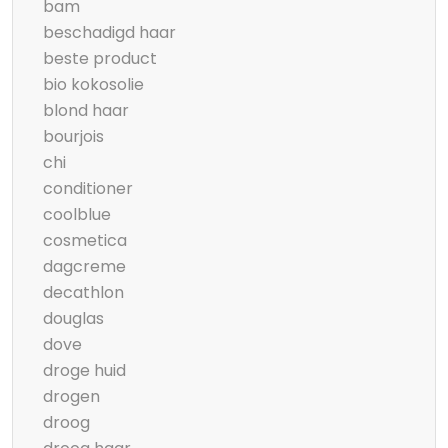
bam
beschadigd haar
beste product
bio kokosolie
blond haar
bourjois
chi
conditioner
coolblue
cosmetica
dagcreme
decathlon
douglas
dove
droge huid
drogen
droog