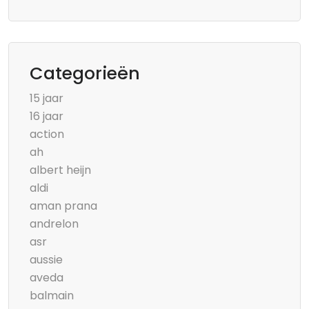
Categorieën
15 jaar
16 jaar
action
ah
albert heijn
aldi
aman prana
andrelon
asr
aussie
aveda
balmain