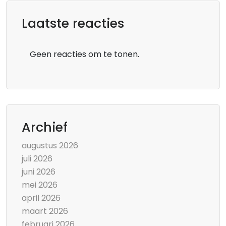
Laatste reacties
Geen reacties om te tonen.
Archief
augustus 2026
juli 2026
juni 2026
mei 2026
april 2026
maart 2026
februari 2026