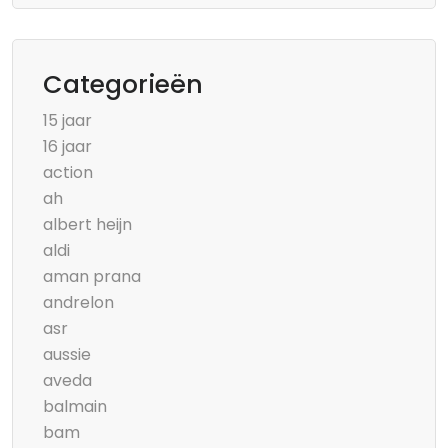
Categorieën
15 jaar
16 jaar
action
ah
albert heijn
aldi
aman prana
andrelon
asr
aussie
aveda
balmain
bam