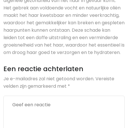
algehele gezondheid van het haar in gevaar komt.
Het gebrek aan voldoende vocht en natuurlijke oliën
maakt het haar kwetsbaar en minder veerkrachtig,
waardoor het gemakkelijker kan breken en gespleten
haarpunten kunnen ontstaan. Deze schade kan
leiden tot een doffe uitstraling en een verminderde
groeisnelheid van het haar, waardoor het essentieel is
om droog haar goed te verzorgen en te hydrateren.
Een reactie achterlaten
Je e-mailadres zal niet getoond worden.
Vereiste
velden zijn gemarkeerd met
*