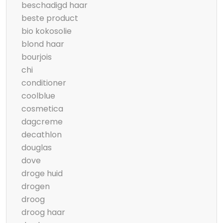
beschadigd haar
beste product
bio kokosolie
blond haar
bourjois
chi
conditioner
coolblue
cosmetica
dagcreme
decathlon
douglas
dove
droge huid
drogen
droog
droog haar