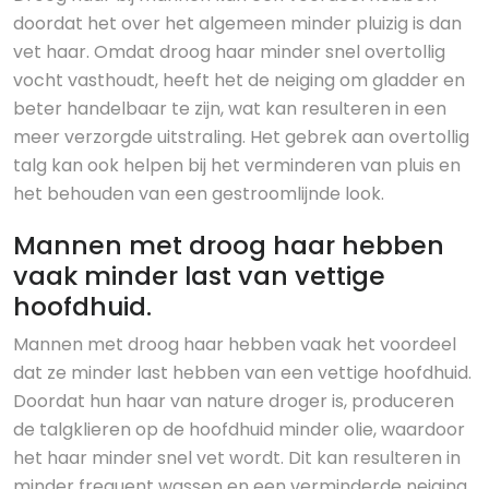
doordat het over het algemeen minder pluizig is dan
vet haar. Omdat droog haar minder snel overtollig
vocht vasthoudt, heeft het de neiging om gladder en
beter handelbaar te zijn, wat kan resulteren in een
meer verzorgde uitstraling. Het gebrek aan overtollig
talg kan ook helpen bij het verminderen van pluis en
het behouden van een gestroomlijnde look.
Mannen met droog haar hebben
vaak minder last van vettige
hoofdhuid.
Mannen met droog haar hebben vaak het voordeel
dat ze minder last hebben van een vettige hoofdhuid.
Doordat hun haar van nature droger is, produceren
de talgklieren op de hoofdhuid minder olie, waardoor
het haar minder snel vet wordt. Dit kan resulteren in
minder frequent wassen en een verminderde neiging