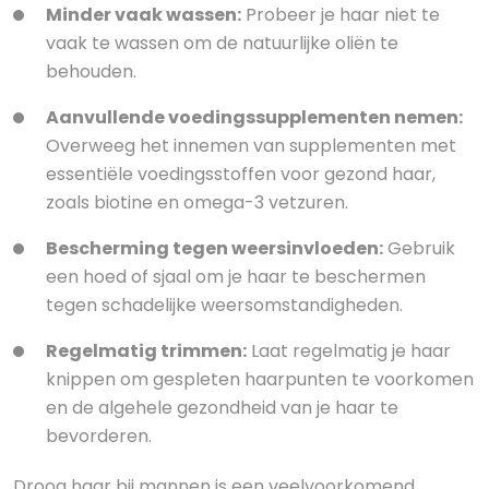
Minder vaak wassen:
Probeer je haar niet te
vaak te wassen om de natuurlijke oliën te
behouden.
Aanvullende voedingssupplementen nemen:
Overweeg het innemen van supplementen met
essentiële voedingsstoffen voor gezond haar,
zoals biotine en omega-3 vetzuren.
Bescherming tegen weersinvloeden:
Gebruik
een hoed of sjaal om je haar te beschermen
tegen schadelijke weersomstandigheden.
Regelmatig trimmen:
Laat regelmatig je haar
knippen om gespleten haarpunten te voorkomen
en de algehele gezondheid van je haar te
bevorderen.
Droog haar bij mannen is een veelvoorkomend