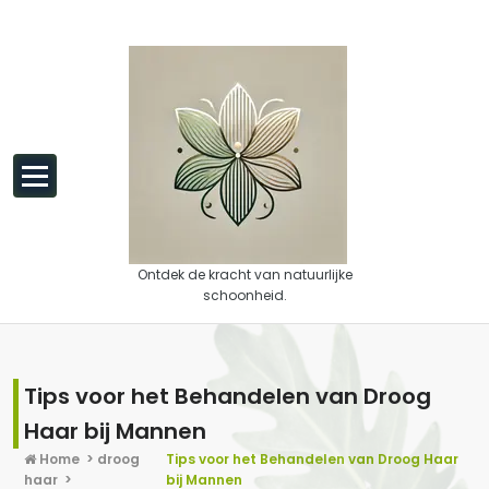
Spring naar de inhoud
Ontdek de kracht van natuurlijke
schoonheid.
Tips voor het Behandelen van Droog
Haar bij Mannen
Home
>
droog
Tips voor het Behandelen van Droog Haar
haar
>
bij Mannen