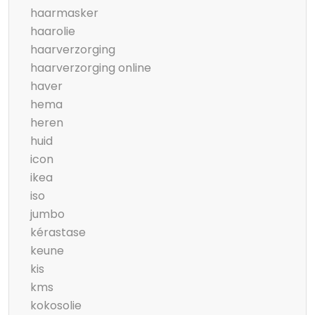
haarmasker
haarolie
haarverzorging
haarverzorging online
haver
hema
heren
huid
icon
ikea
iso
jumbo
kérastase
keune
kis
kms
kokosolie