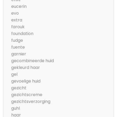
eucerin
evo
extra
farouk
foundation
fudge
fuente
garnier
gecombineerde huid
gekleurd haar
gel
gevoelige huid
gezicht
gezichtscreme
gezichtsverzorging
guhl
haar