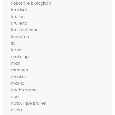
kokosolie biologisch
kruidvat
krullen
krullend
krullend haar
lancôme
lidl
loreal
make up
man
mannen
masker
matrix
nachtcreme
nae
natuurlijke krullen
nivea