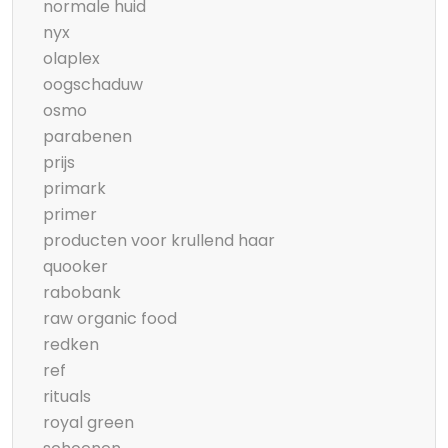
normale huid
nyx
olaplex
oogschaduw
osmo
parabenen
prijs
primark
primer
producten voor krullend haar
quooker
rabobank
raw organic food
redken
ref
rituals
royal green