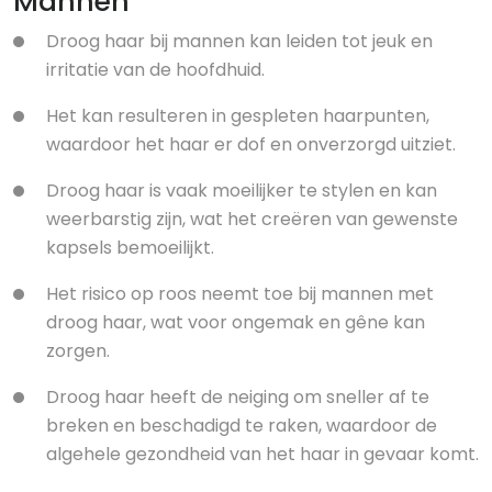
Mannen
Droog haar bij mannen kan leiden tot jeuk en
irritatie van de hoofdhuid.
Het kan resulteren in gespleten haarpunten,
waardoor het haar er dof en onverzorgd uitziet.
Droog haar is vaak moeilijker te stylen en kan
weerbarstig zijn, wat het creëren van gewenste
kapsels bemoeilijkt.
Het risico op roos neemt toe bij mannen met
droog haar, wat voor ongemak en gêne kan
zorgen.
Droog haar heeft de neiging om sneller af te
breken en beschadigd te raken, waardoor de
algehele gezondheid van het haar in gevaar komt.