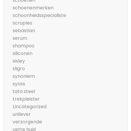
schoenen
schoenenmerken
schoonheidsspecialiste
scruples
sebastian
serum
shampoo
siliconen
sisley
sligro
synoniem
syoss
tata steel
trekpleister
Uncategorized
unilever
verzorgende
vette huid