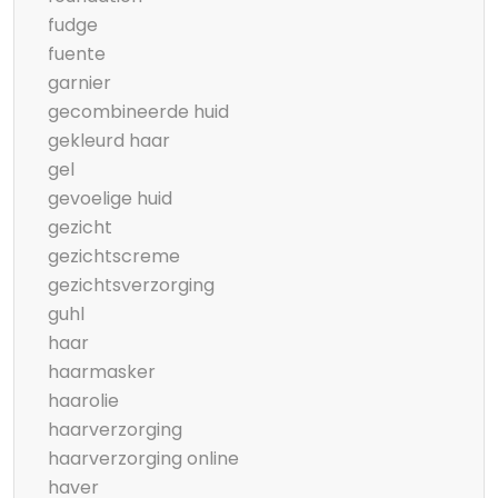
fudge
fuente
garnier
gecombineerde huid
gekleurd haar
gel
gevoelige huid
gezicht
gezichtscreme
gezichtsverzorging
guhl
haar
haarmasker
haarolie
haarverzorging
haarverzorging online
haver