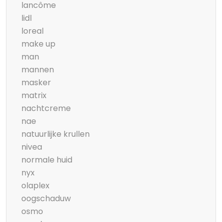
lancôme
lidl
loreal
make up
man
mannen
masker
matrix
nachtcreme
nae
natuurlijke krullen
nivea
normale huid
nyx
olaplex
oogschaduw
osmo