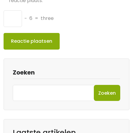
reactie plaats.
−
6
=
three
Zoeken
Zoeken
Laatste artikelen