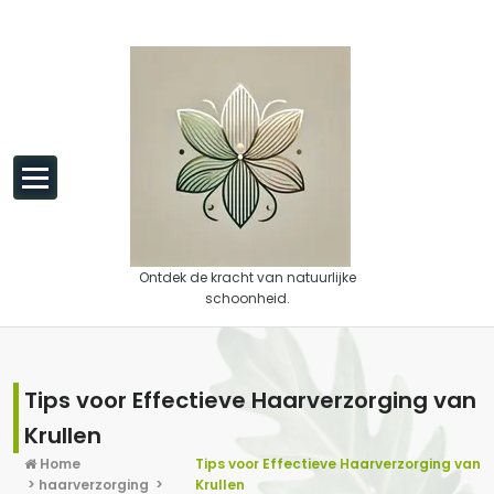
Spring naar de inhoud
Ontdek de kracht van natuurlijke
schoonheid.
Tips voor Effectieve Haarverzorging van
Krullen
Home
Tips voor Effectieve Haarverzorging van
>
haarverzorging
>
Krullen