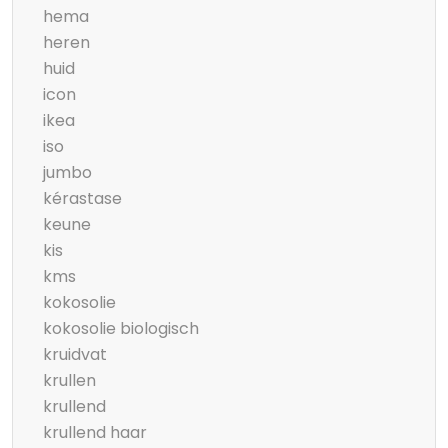
hema
heren
huid
icon
ikea
iso
jumbo
kérastase
keune
kis
kms
kokosolie
kokosolie biologisch
kruidvat
krullen
krullend
krullend haar