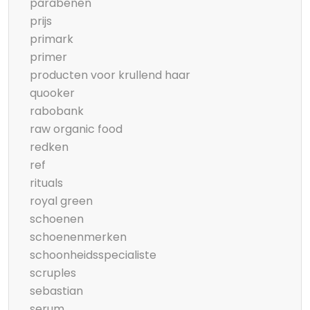
parabenen
prijs
primark
primer
producten voor krullend haar
quooker
rabobank
raw organic food
redken
ref
rituals
royal green
schoenen
schoenenmerken
schoonheidsspecialiste
scruples
sebastian
serum