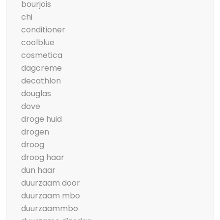
bourjois
chi
conditioner
coolblue
cosmetica
dagcreme
decathlon
douglas
dove
droge huid
drogen
droog
droog haar
dun haar
duurzaam door
duurzaam mbo
duurzaammbo