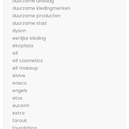
duurzame dinsdag
duurzame kledingmerken
duurzame producten
duurzame stad
dyson
eerlijke kleding
ekoplaza
elf
elf cosmetics
elf makeup
elvive
eneco
engels
etos
eucerin
extra
farouk
foundation