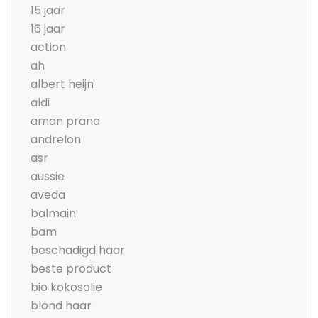
15 jaar
16 jaar
action
ah
albert heijn
aldi
aman prana
andrelon
asr
aussie
aveda
balmain
bam
beschadigd haar
beste product
bio kokosolie
blond haar