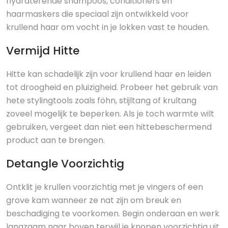
hydraterende shampoos, conditioners en
haarmaskers die speciaal zijn ontwikkeld voor
krullend haar om vocht in je lokken vast te houden.
Vermijd Hitte
Hitte kan schadelijk zijn voor krullend haar en leiden
tot droogheid en pluizigheid. Probeer het gebruik van
hete stylingtools zoals föhn, stijltang of krultang
zoveel mogelijk te beperken. Als je toch warmte wilt
gebruiken, vergeet dan niet een hittebeschermend
product aan te brengen.
Detangle Voorzichtig
Ontklit je krullen voorzichtig met je vingers of een
grove kam wanneer ze nat zijn om breuk en
beschadiging te voorkomen. Begin onderaan en werk
langzaam naar boven terwijl je knopen voorzichtig uit