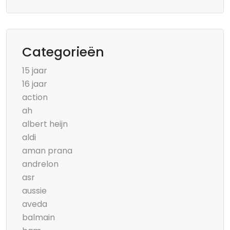
Categorieën
15 jaar
16 jaar
action
ah
albert heijn
aldi
aman prana
andrelon
asr
aussie
aveda
balmain