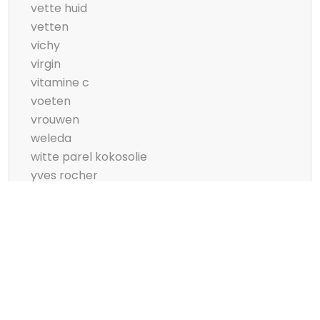
vette huid
vetten
vichy
virgin
vitamine c
voeten
vrouwen
weleda
witte parel kokosolie
yves rocher
zeeman