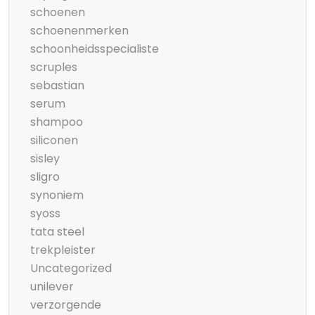
schoenen
schoenenmerken
schoonheidsspecialiste
scruples
sebastian
serum
shampoo
siliconen
sisley
sligro
synoniem
syoss
tata steel
trekpleister
Uncategorized
unilever
verzorgende