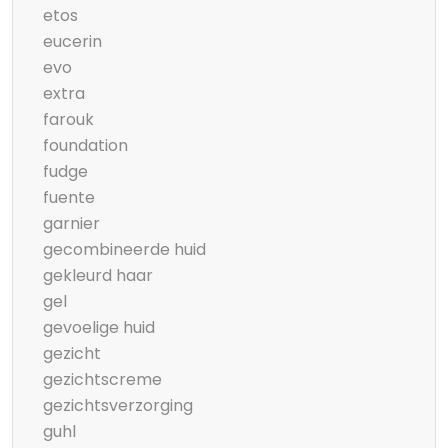
etos
eucerin
evo
extra
farouk
foundation
fudge
fuente
garnier
gecombineerde huid
gekleurd haar
gel
gevoelige huid
gezicht
gezichtscreme
gezichtsverzorging
guhl