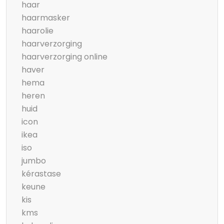
haar
haarmasker
haarolie
haarverzorging
haarverzorging online
haver
hema
heren
huid
icon
ikea
iso
jumbo
kérastase
keune
kis
kms