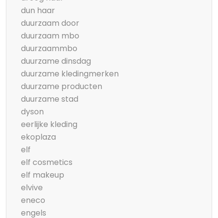
dun haar
duurzaam door
duurzaam mbo
duurzaammbo
duurzame dinsdag
duurzame kledingmerken
duurzame producten
duurzame stad
dyson
eerlijke kleding
ekoplaza
elf
elf cosmetics
elf makeup
elvive
eneco
engels