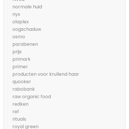
normale huid
nyx
olaplex
oogschaduw
osmo
parabenen
prijs
primark
primer
producten voor krullend haar
quooker
rabobank
raw organic food
redken
ref
rituals
royal green