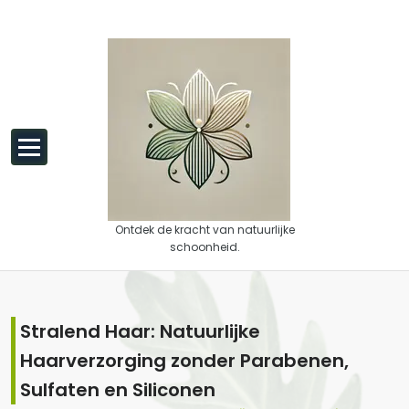
Spring naar de inhoud
Ontdek de kracht van natuurlijke
schoonheid.
Stralend Haar: Natuurlijke
Haarverzorging zonder Parabenen,
Sulfaten en Siliconen