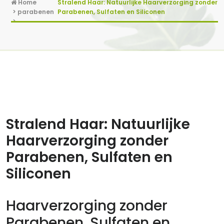
Home
Stralend Haar: Natuurlijke Haarverzorging zonder
>
parabenen
Parabenen, Sulfaten en Siliconen
>
1 mei, 2025
0 reacties
Stralend Haar: Natuurlijke
Haarverzorging zonder
Parabenen, Sulfaten en
Siliconen
Haarverzorging zonder
Parabenen, Sulfaten en