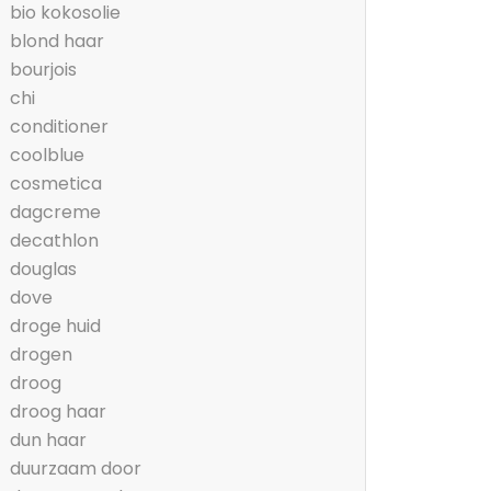
bio kokosolie
blond haar
bourjois
chi
conditioner
coolblue
cosmetica
dagcreme
decathlon
douglas
dove
droge huid
drogen
droog
droog haar
dun haar
duurzaam door