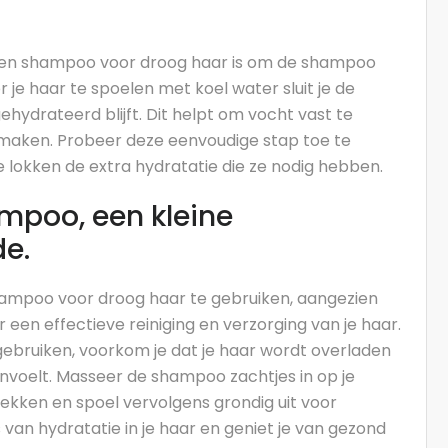
dken shampoo voor droog haar is om de shampoo
 je haar te spoelen met koel water sluit je de
ydrateerd blijft. Dit helpt om vocht vast te
 maken. Probeer deze eenvoudige stap toe te
e lokken de extra hydratatie die ze nodig hebben.
ampoo, een kleine
de.
shampoo voor droog haar te gebruiken, aangezien
 een effectieve reiniging en verzorging van je haar.
ebruiken, voorkom je dat je haar wordt overladen
nvoelt. Masseer de shampoo zachtjes in op je
rekken en spoel vervolgens grondig uit voor
 van hydratatie in je haar en geniet je van gezond