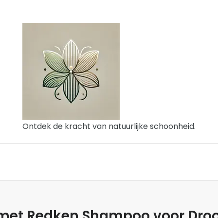
Ontdek de kracht van natuurlijke schoonheid.
n met Redken Shampoo voor Dro