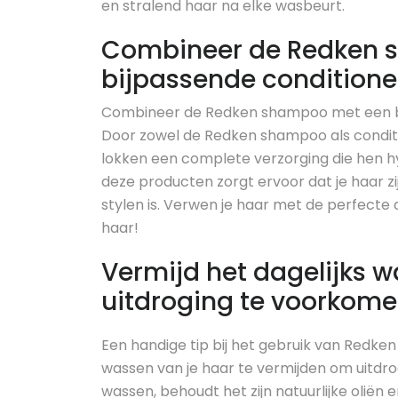
en stralend haar na elke wasbeurt.
Combineer de Redken 
bijpassende conditioner
Combineer de Redken shampoo met een bij
Door zowel de Redken shampoo als conditio
lokken een complete verzorging die hen hy
deze producten zorgt ervoor dat je haar zi
stylen is. Verwen je haar met de perfecte
haar!
Vermijd het dagelijks 
uitdroging te voorkome
Een handige tip bij het gebruik van Redke
wassen van je haar te vermijden om uitdr
wassen, behoudt het zijn natuurlijke olië