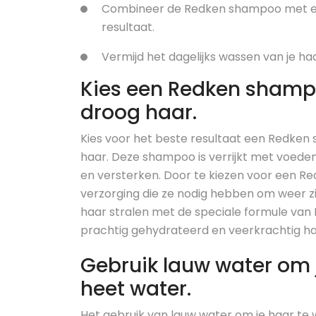
Combineer de Redken shampoo met een
resultaat.
Vermijd het dagelijks wassen van je h
Kies een Redken shampo
droog haar.
Kies voor het beste resultaat een Redken 
haar. Deze shampoo is verrijkt met voeden
en versterken. Door te kiezen voor een R
verzorging die ze nodig hebben om weer zi
haar stralen met de speciale formule van
prachtig gehydrateerd en veerkrachtig ha
Gebruik lauw water om 
heet water.
Het gebruik van lauw water om je haar te 