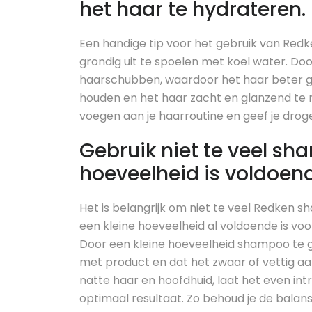
het haar te hydrateren.
Een handige tip voor het gebruik van Re
grondig uit te spoelen met koel water. Door
haarschubben, waardoor het haar beter geh
houden en het haar zacht en glanzend te
voegen aan je haarroutine en geef je drog
Gebruik niet te veel sh
hoeveelheid is voldoen
Het is belangrijk om niet te veel Redken 
een kleine hoeveelheid al voldoende is voor
Door een kleine hoeveelheid shampoo te g
met product en dat het zwaar of vettig aa
natte haar en hoofdhuid, laat het even int
optimaal resultaat. Zo behoud je de balans