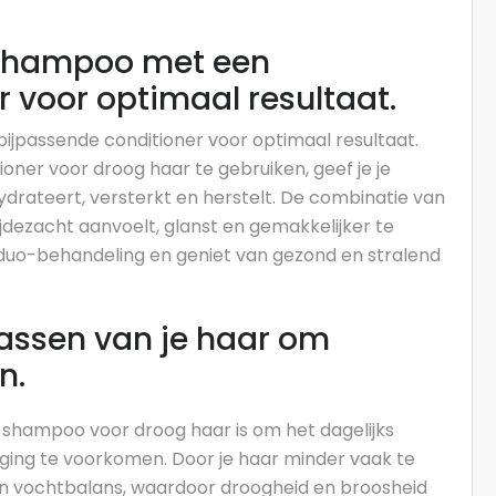
shampoo met een
 voor optimaal resultaat.
passende conditioner voor optimaal resultaat.
ner voor droog haar te gebruiken, geef je je
drateert, versterkt en herstelt. De combinatie van
jdezacht aanvoelt, glanst en gemakkelijker te
 duo-behandeling en geniet van gezond en stralend
wassen van je haar om
n.
n shampoo voor droog haar is om het dagelijks
oging te voorkomen. Door je haar minder vaak te
n en vochtbalans, waardoor droogheid en broosheid