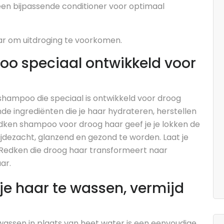
 bijpassende conditioner voor optimaal
aar om uitdroging te voorkomen.
o speciaal ontwikkeld voor
shampoo die speciaal is ontwikkeld voor droog
de ingrediënten die je haar hydrateren, herstellen
edken shampoo voor droog haar geef je je lokken de
jdezacht, glanzend en gezond te worden. Laat je
 Redken die droog haar transformeert naar
ar.
je haar te wassen, vermijd
wassen in plaats van heet water is een eenvoudige