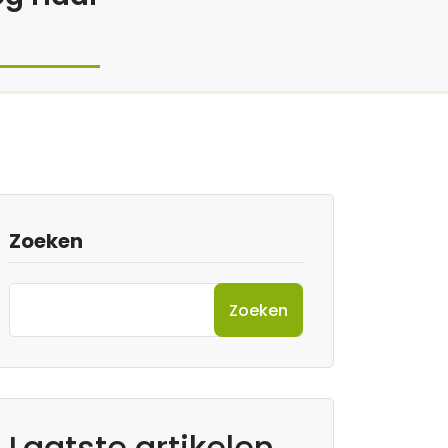
Zoeken
Zoeken
Laatste artikelen