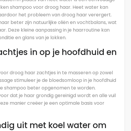
Redken shampoo voor droog haar. Heet water kan
waardoor het probleem van droog haar verergert.
aar beter zijn natuurlijke oliën en vochtbalans, wat
ar. Deze kleine aanpassing in je haarroutine kan
nditie en glans van je lokken.
htjes in op je hoofdhuid en
oor droog haar zachtjes in te masseren op zowel
ssage stimuleer je de bloedsomloop in je hoofdhuid
n de shampoo beter opgenomen te worden.
r dat je haar grondig gereinigd wordt en alle vuil
eze manier creëer je een optimale basis voor
ig uit met koel water om