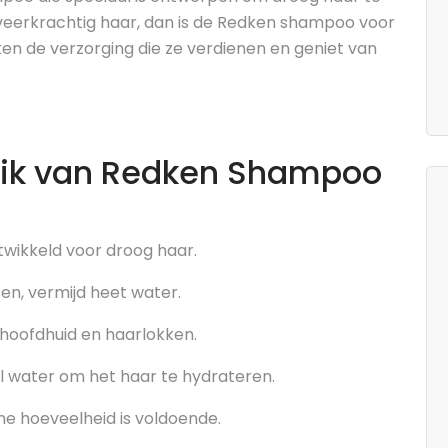
veerkrachtig haar, dan is de Redken shampoo voor
ken de verzorging die ze verdienen en geniet van
ruik van Redken Shampoo
wikkeld voor droog haar.
en, vermijd heet water.
hoofdhuid en haarlokken.
l water om het haar te hydrateren.
ne hoeveelheid is voldoende.