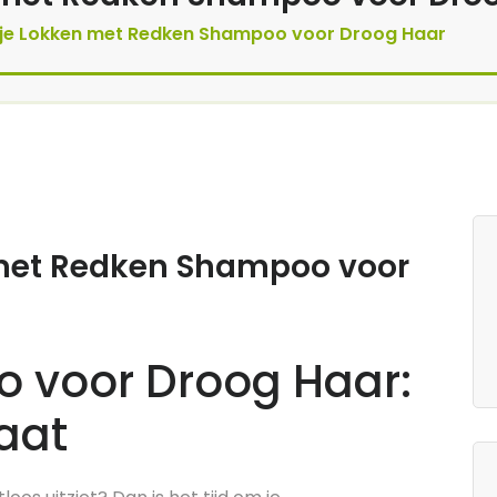
r je Lokken met Redken Shampoo voor Droog Haar
n met Redken Shampoo voor
 voor Droog Haar:
aat