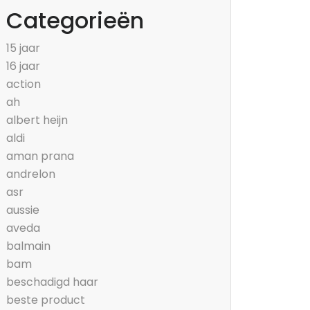
Categorieën
15 jaar
16 jaar
action
ah
albert heijn
aldi
aman prana
andrelon
asr
aussie
aveda
balmain
bam
beschadigd haar
beste product