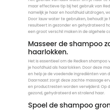
maar effectieve tip bij het gebruik van 
namelijk je haar en hoofdhuid uitdrogen, 
Door lauw water te gebruiken, behoudt je h
resulteert in gezonder en gehydrateerd ha
een groot verschil maken in de algehele co
Masseer de shampoo zac
haarlokken.
Het is essentieel om de Redken shampoo v
je hoofdhuid als haarlokken. Door deze ma
en help je de voedende ingrediënten va
Daarnaast zorgt deze zachte massage ervoo
en productresten worden verwijderd. Op d
gezond, gehydrateerd en stralend haar.
Spoel de shampoo grond