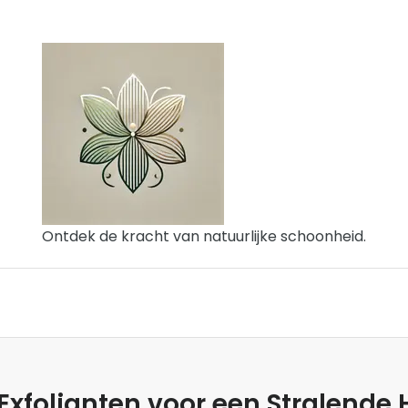
Ontdek de kracht van natuurlijke schoonheid.
Exfolianten voor een Stralende 