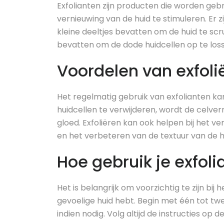
Exfolianten zijn producten die worden geb
vernieuwing van de huid te stimuleren. Er zi
kleine deeltjes bevatten om de huid te sc
bevatten om de dode huidcellen op te los
Voordelen van exfoli
Het regelmatig gebruik van exfolianten kan
huidcellen te verwijderen, wordt de celver
gloed. Exfoliëren kan ook helpen bij het v
en het verbeteren van de textuur van de h
Hoe gebruik je exfoli
Het is belangrijk om voorzichtig te zijn bij 
gevoelige huid hebt. Begin met één tot t
indien nodig. Volg altijd de instructies o