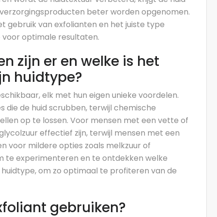
dverzorgingsproducten beter worden opgenomen.
het gebruik van exfolianten en het juiste type
e voor optimale resultaten.
n zijn er en welke is het
jn huidtype?
beschikbaar, elk met hun eigen unieke voordelen.
es die de huid scrubben, terwijl chemische
ellen op te lossen. Voor mensen met een vette of
lycolzuur effectief zijn, terwijl mensen met een
en voor mildere opties zoals melkzuur of
 om te experimenteren en te ontdekken welke
e huidtype, om zo optimaal te profiteren van de
foliant gebruiken?