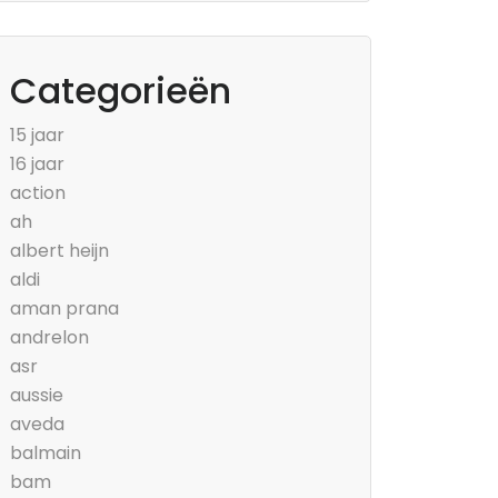
Categorieën
15 jaar
16 jaar
action
ah
albert heijn
aldi
aman prana
andrelon
asr
aussie
aveda
balmain
bam