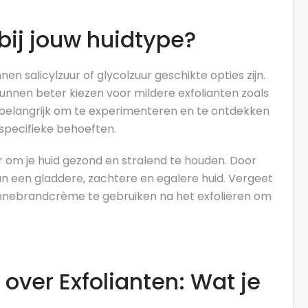
bij jouw huidtype?
n salicylzuur of glycolzuur geschikte opties zijn.
nnen beter kiezen voor mildere exfolianten zoals
s belangrijk om te experimenteren en te ontdekken
 specifieke behoeften.
r om je huid gezond en stralend te houden. Door
an een gladdere, zachtere en egalere huid. Vergeet
zonnebrandcrème te gebruiken na het exfoliëren om
over Exfolianten: Wat je