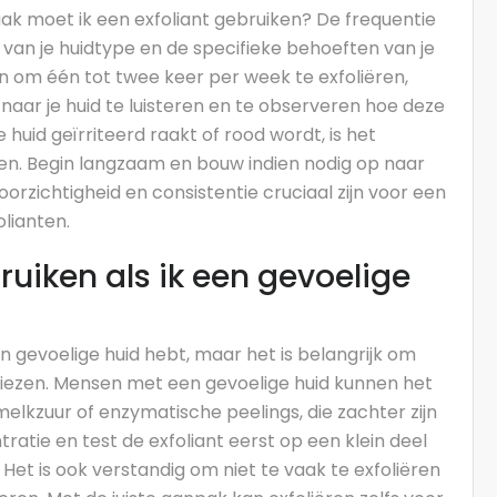
ak moet ik een exfoliant gebruiken? De frequentie
 van je huidtype en de specifieke behoeften van je
 om één tot twee keer per week te exfoliëren,
 naar je huid te luisteren en te observeren hoe deze
e huid geïrriteerd raakt of rood wordt, is het
en. Begin langzaam en bouw indien nodig op naar
oorzichtigheid en consistentie cruciaal zijn voor een
lianten.
ruiken als ik een gevoelige
een gevoelige huid hebt, maar het is belangrijk om
te kiezen. Mensen met een gevoelige huid kunnen het
melkzuur of enzymatische peelings, die zachter zijn
ratie en test de exfoliant eerst op een klein deel
. Het is ook verstandig om niet te vaak te exfoliëren