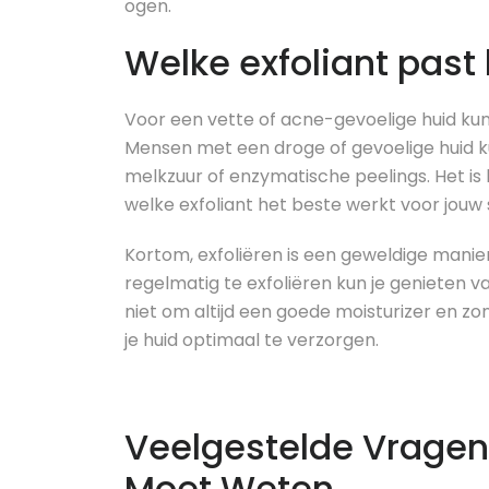
ogen.
Welke exfoliant past 
Voor een vette of acne-gevoelige huid kunne
Mensen met een droge of gevoelige huid ku
melkzuur of enzymatische peelings. Het i
welke exfoliant het beste werkt voor jouw
Kortom, exfoliëren is een geweldige manie
regelmatig te exfoliëren kun je genieten v
niet om altijd een goede moisturizer en 
je huid optimaal te verzorgen.
Veelgestelde Vragen 
Moet Weten