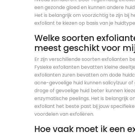
een gezonde gloed en kunnen andere hui
Het is belangrijk om voorzichtig te zijn bij 
exfoliant te kiezen op basis van je huidtyp
Welke soorten exfoliante
meest geschikt voor mi
Er zijn verschillende soorten exfolianten 
Fysieke exfolianten bevatten kleine deeltj
exfolianten zuren bevatten om dode huidc
acne-gevoelige huid kunnen salicylzuur of g
droge of gevoelige huid beter kunnen kiez
enzymatische peelings. Het is belangrijk
exfoliant het beste past bij jouw specifiek
voordelen van exfoliëren.
Hoe vaak moet ik een ex