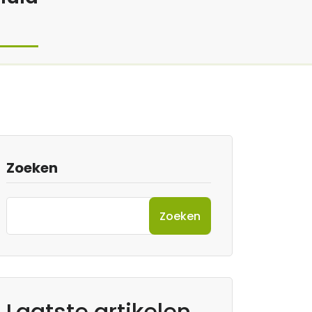
Zoeken
Zoeken
Laatste artikelen