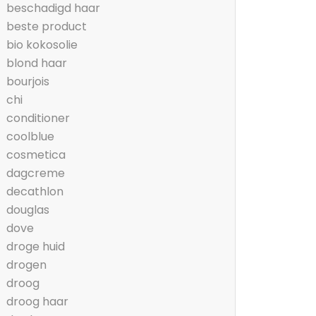
beschadigd haar
beste product
bio kokosolie
blond haar
bourjois
chi
conditioner
coolblue
cosmetica
dagcreme
decathlon
douglas
dove
droge huid
drogen
droog
droog haar