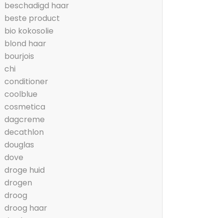
beschadigd haar
beste product
bio kokosolie
blond haar
bourjois
chi
conditioner
coolblue
cosmetica
dagcreme
decathlon
douglas
dove
droge huid
drogen
droog
droog haar