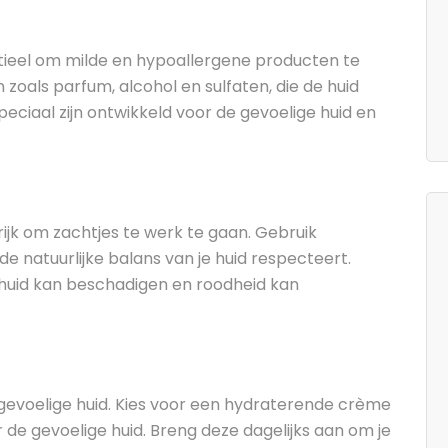
entieel om milde en hypoallergene producten te
 zoals parfum, alcohol en sulfaten, die de huid
peciaal zijn ontwikkeld voor de gevoelige huid en
grijk om zachtjes te werk te gaan. Gebruik
e natuurlijke balans van je huid respecteert.
 huid kan beschadigen en roodheid kan
 gevoelige huid. Kies voor een hydraterende crème
r de gevoelige huid. Breng deze dagelijks aan om je