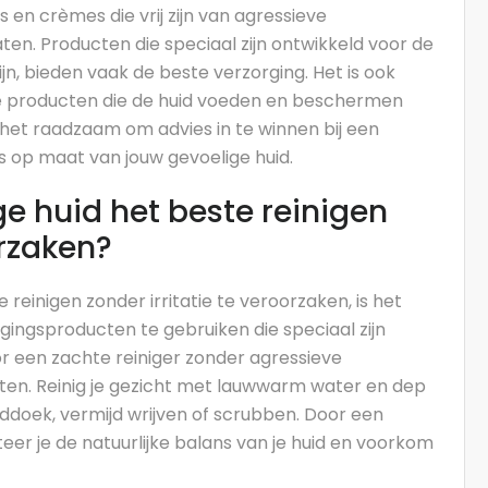
 en crèmes die vrij zijn van agressieve
aten. Producten die speciaal zijn ontwikkeld voor de
jn, bieden vaak de beste verzorging. Het is ook
de producten die de huid voeden en beschermen
 is het raadzaam om advies in te winnen bij een
 op maat van jouw gevoelige huid.
ge huid het beste reinigen
orzaken?
reinigen zonder irritatie te veroorzaken, is het
gingsproducten te gebruiken die speciaal zijn
or een zachte reiniger zonder agressieve
faten. Reinig je gezicht met lauwwarm water en dep
ddoek, vermijd wrijven of scrubben. Door een
teer je de natuurlijke balans van je huid en voorkom