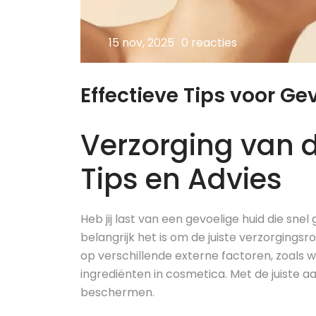
15 nov, 2025
0 reacties
Effectieve Tips voor Ge
Verzorging van d
Tips en Advies
Heb jij last van een gevoelige huid die snel
belangrijk het is om de juiste verzorgingsr
op verschillende externe factoren, zoals 
ingrediënten in cosmetica. Met de juiste a
beschermen.