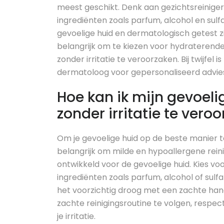
meest geschikt. Denk aan gezichtsreinigers
ingrediënten zoals parfum, alcohol en sulf
gevoelige huid en dermatologisch getest zi
belangrijk om te kiezen voor hydrateren
zonder irritatie te veroorzaken. Bij twijfel
dermatoloog voor gepersonaliseerd advies
Hoe kan ik mijn gevoeli
zonder irritatie te vero
Om je gevoelige huid op de beste manier te 
belangrijk om milde en hypoallergene reini
ontwikkeld voor de gevoelige huid. Kies vo
ingrediënten zoals parfum, alcohol of sul
het voorzichtig droog met een zachte han
zachte reinigingsroutine te volgen, respec
je irritatie.