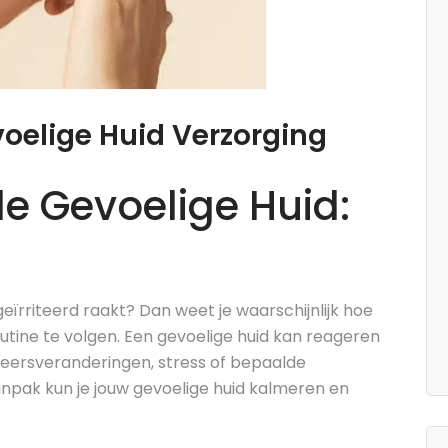
voelige Huid Verzorging
e Gevoelige Huid:
 geïrriteerd raakt? Dan weet je waarschijnlijk hoe
outine te volgen. Een gevoelige huid kan reageren
weersveranderingen, stress of bepaalde
anpak kun je jouw gevoelige huid kalmeren en