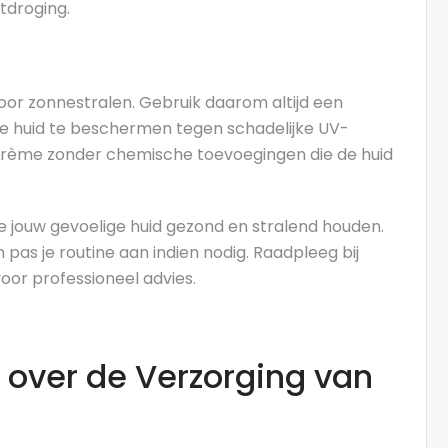
tdroging.
voor zonnestralen. Gebruik daarom altijd een
 huid te beschermen tegen schadelijke UV-
dcrème zonder chemische toevoegingen die de huid
je jouw gevoelige huid gezond en stralend houden.
n pas je routine aan indien nodig. Raadpleeg bij
oor professioneel advies.
 over de Verzorging van