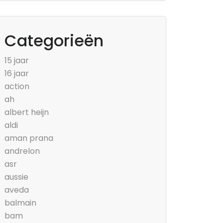
Categorieën
15 jaar
16 jaar
action
ah
albert heijn
aldi
aman prana
andrelon
asr
aussie
aveda
balmain
bam