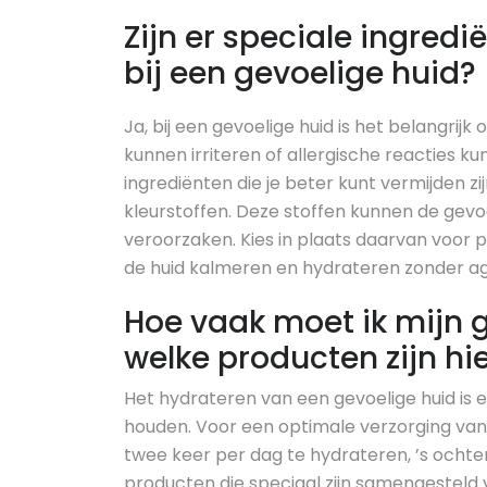
Zijn er speciale ingred
bij een gevoelige huid?
Ja, bij een gevoelige huid is het belangrij
kunnen irriteren of allergische reacties
ingrediënten die je beter kunt vermijden zi
kleurstoffen. Deze stoffen kunnen de gevoel
veroorzaken. Kies in plaats daarvan voor p
de huid kalmeren en hydrateren zonder agre
Hoe vaak moet ik mijn 
welke producten zijn hi
Het hydrateren van een gevoelige huid is
houden. Voor een optimale verzorging van
twee keer per dag te hydrateren, ’s ochte
producten die speciaal zijn samengesteld 