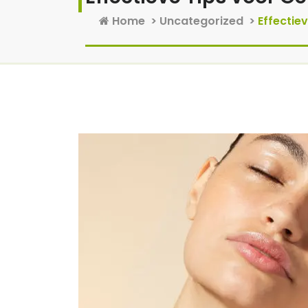
Home
>
Uncategorized
>
Effectie