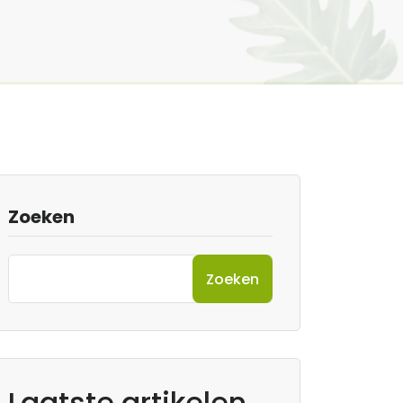
Zoeken
Zoeken
Laatste artikelen