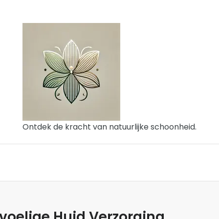
Ontdek de kracht van natuurlijke schoonheid.
evoelige Huid Verzorging