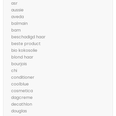
asr
aussie
aveda
balmain
bam
beschadigd haar
beste product
bio kokosolie
blond haar
bourjois
chi
conditioner
coolblue
cosmetica
dagcreme
decathlon
douglas