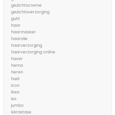
gezichtscreme
gezichtsverzorging
guhl
haar
haarmasker
haarolie
haarverzorging
haarverzorging online
haver
hema
heren
huid
icon
ikea
iso
jumbo
kérastase