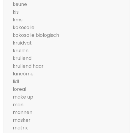
keune
kis
kms
kokosolie
kokosolie biologisch
kruidvat
krullen
krullend
krullend haar
lancôme
lidl
loreal
make up
man
mannen
masker
matrix