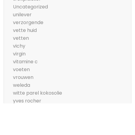
Uncategorized
unilever
verzorgende
vette huid
vetten
vichy
virgin
vitamine c
voeten
vrouwen
weleda
witte parel kokosolie
yves rocher
zeeman