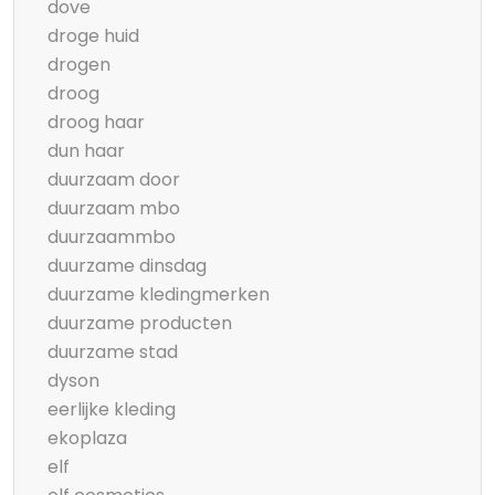
dove
droge huid
drogen
droog
droog haar
dun haar
duurzaam door
duurzaam mbo
duurzaammbo
duurzame dinsdag
duurzame kledingmerken
duurzame producten
duurzame stad
dyson
eerlijke kleding
ekoplaza
elf