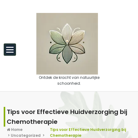
Spring naar de inhoud
Ontdek de kracht van natuurlijke
schoonheid.
Tips voor Effectieve Huidverzorging bij
Chemotherapie
Home
Tips voor Effectieve Huidverzorging bij
>
Uncategorized
>
Chemotherapie