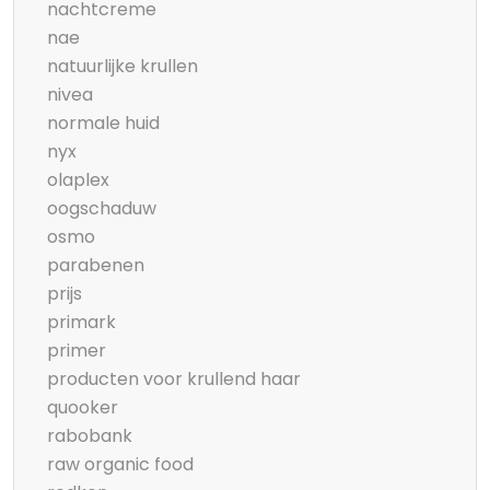
nachtcreme
nae
natuurlijke krullen
nivea
normale huid
nyx
olaplex
oogschaduw
osmo
parabenen
prijs
primark
primer
producten voor krullend haar
quooker
rabobank
raw organic food