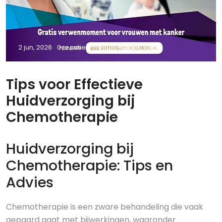
2 jun, 2026
0 reacties
Tips voor Effectieve
Huidverzorging bij
Chemotherapie
Huidverzorging bij
Chemotherapie: Tips en
Advies
Chemotherapie is een zware behandeling die vaak
gepaard gaat met bijwerkingen, waaronder