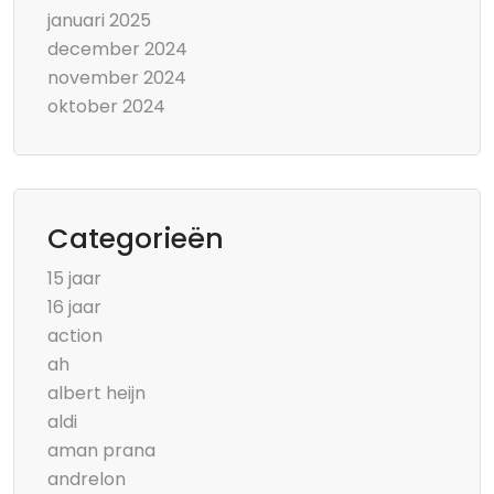
januari 2025
december 2024
november 2024
oktober 2024
Categorieën
15 jaar
16 jaar
action
ah
albert heijn
aldi
aman prana
andrelon