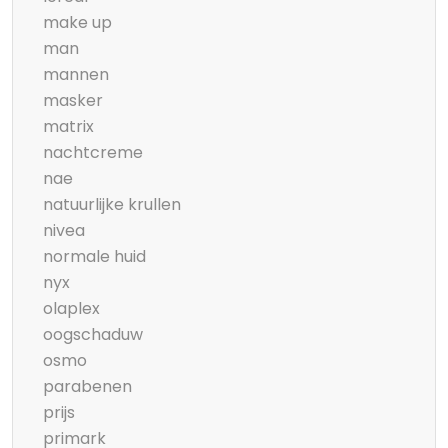
make up
man
mannen
masker
matrix
nachtcreme
nae
natuurlijke krullen
nivea
normale huid
nyx
olaplex
oogschaduw
osmo
parabenen
prijs
primark