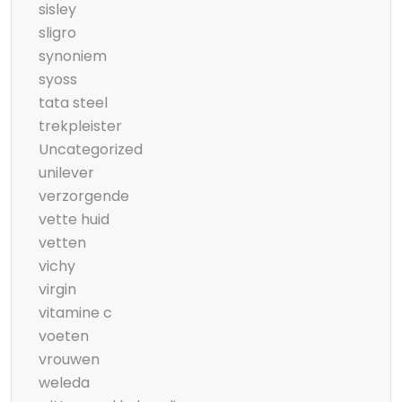
sisley
sligro
synoniem
syoss
tata steel
trekpleister
Uncategorized
unilever
verzorgende
vette huid
vetten
vichy
virgin
vitamine c
voeten
vrouwen
weleda