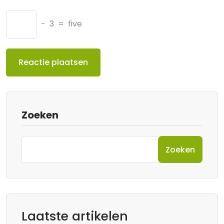
−
3
=
five
Zoeken
Zoeken
Laatste artikelen