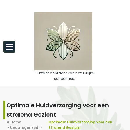
Spring naar de inhoud
Ontdek de kracht van natuurlijke
schoonheid.
Optimale Huidverzorging voor een
Stralend Gezicht
Home
Optimale Huidverzorging voor een
>
Uncategorized
>
Stralend Gezicht