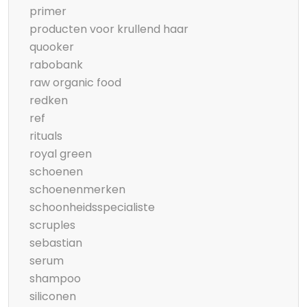
primer
producten voor krullend haar
quooker
rabobank
raw organic food
redken
ref
rituals
royal green
schoenen
schoenenmerken
schoonheidsspecialiste
scruples
sebastian
serum
shampoo
siliconen