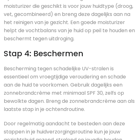
moisturizer die geschikt is voor jouw huidtype (droog,
vet, gecombineerd) en breng deze dagelijks aan na
het reinigen van je gezicht. Een goede moisturizer
helpt de vochtbalans van je huid op peil te houden en
beschermt tegen uitdroging.
Stap 4: Beschermen
Bescherming tegen schadelijke UV-stralen is
essentieel om vroegtijdige veroudering en schade
aan de huid te voorkomen. Gebruik dagelijks een
zonnebrandcrème met minimaal SPF 30, zelfs op
bewolkte dagen. Breng de zonnebrandcrème aan als
laatste stap in je ochtendroutine.
Door regelmatig aandacht te besteden aan deze
stappen in je huidverzorgingsroutine kun je jouw
gezichtshuid gezond, stralend en jeugdig houden.