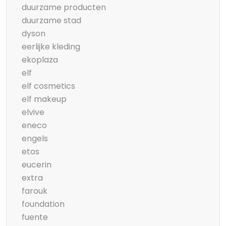
duurzame producten
duurzame stad
dyson
eerlijke kleding
ekoplaza
elf
elf cosmetics
elf makeup
elvive
eneco
engels
etos
eucerin
extra
farouk
foundation
fuente