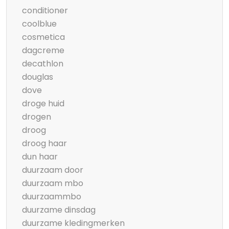
conditioner
coolblue
cosmetica
dagcreme
decathlon
douglas
dove
droge huid
drogen
droog
droog haar
dun haar
duurzaam door
duurzaam mbo
duurzaammbo
duurzame dinsdag
duurzame kledingmerken