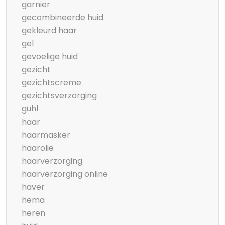
garnier
gecombineerde huid
gekleurd haar
gel
gevoelige huid
gezicht
gezichtscreme
gezichtsverzorging
guhl
haar
haarmasker
haarolie
haarverzorging
haarverzorging online
haver
hema
heren