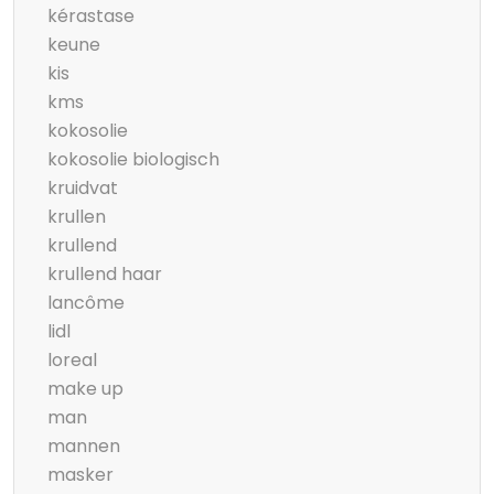
kérastase
keune
kis
kms
kokosolie
kokosolie biologisch
kruidvat
krullen
krullend
krullend haar
lancôme
lidl
loreal
make up
man
mannen
masker