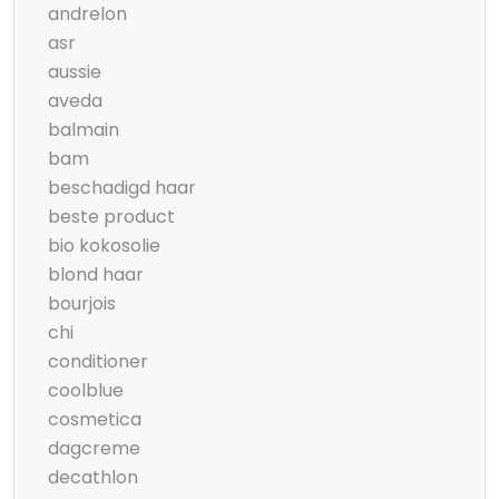
andrelon
asr
aussie
aveda
balmain
bam
beschadigd haar
beste product
bio kokosolie
blond haar
bourjois
chi
conditioner
coolblue
cosmetica
dagcreme
decathlon