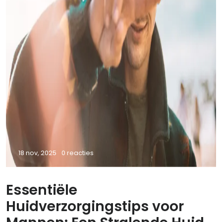
18 nov, 2025
0 reacties
Essentiële
Huidverzorgingstips voor