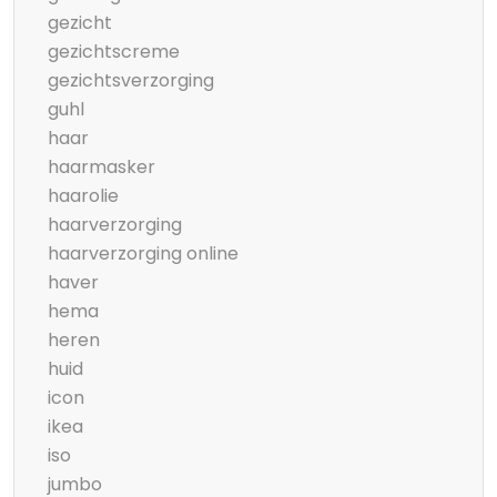
gezicht
gezichtscreme
gezichtsverzorging
guhl
haar
haarmasker
haarolie
haarverzorging
haarverzorging online
haver
hema
heren
huid
icon
ikea
iso
jumbo