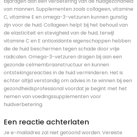
bijdragen aan een verbetering van de huidgezondheid
van mannen. Supplementen zoals collageen, vitamine
C, vitamine E en omega-3-vetzuren kunnen gunstig
zijn voor de huid. Collageen helpt bij het behoud van
de elasticiteit en stevigheid van de huid, terwijl
vitamine C en E antioxidante eigenschappen hebben
die de huid beschermen tegen schade door vrije
radicalen. Omega-3-vetzuren dragen bij aan een
gezonde celmembraanstructuur en kunnen
ontstekingsreacties in de huid verminderen. Het is
echter altijd verstandig om advies in te winnen bij een
gezondheidsprofessional voordat je begint met het
nemen van voedingssupplementen voor
huidverbetering.
Een reactie achterlaten
Je e-mailadres zal niet getoond worden.
Vereiste