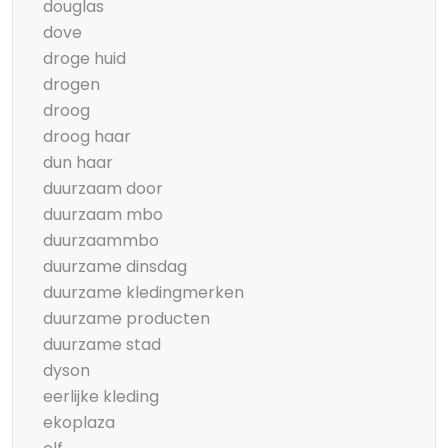
douglas
dove
droge huid
drogen
droog
droog haar
dun haar
duurzaam door
duurzaam mbo
duurzaammbo
duurzame dinsdag
duurzame kledingmerken
duurzame producten
duurzame stad
dyson
eerlijke kleding
ekoplaza