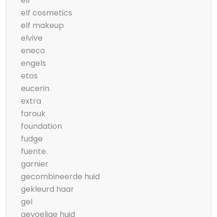
elf
elf cosmetics
elf makeup
elvive
eneco
engels
etos
eucerin
extra
farouk
foundation
fudge
fuente
garnier
gecombineerde huid
gekleurd haar
gel
gevoelige huid