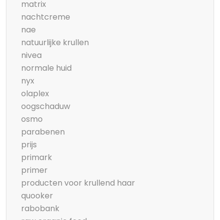
matrix
nachtcreme
nae
natuurlijke krullen
nivea
normale huid
nyx
olaplex
oogschaduw
osmo
parabenen
prijs
primark
primer
producten voor krullend haar
quooker
rabobank