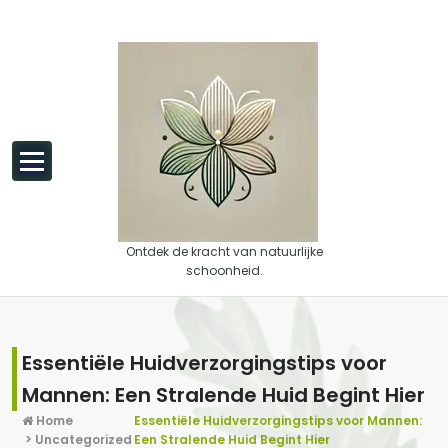
Spring naar de inhoud
Ontdek de kracht van natuurlijke
schoonheid.
Essentiële Huidverzorgingstips voor
Mannen: Een Stralende Huid Begint Hier
Home
Essentiële Huidverzorgingstips voor Mannen:
>
Uncategorized
Een Stralende Huid Begint Hier