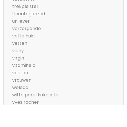
trekpleister
Uncategorized
unilever
verzorgende
vette huid
vetten
vichy
virgin
vitamine c
voeten
vrouwen
weleda
witte parel kokosolie
yves rocher
zeeman