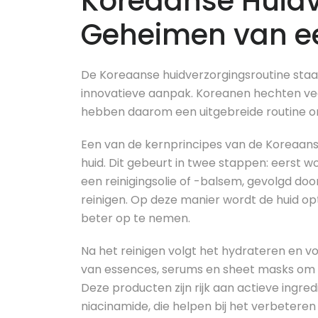
Koreaanse Huidv
Geheimen van ee
De Koreaanse huidverzorgingsroutine staat
innovatieve aanpak. Koreanen hechten ve
hebben daarom een uitgebreide routine on
Een van de kernprincipes van de Koreaanse
huid. Dit gebeurt in twee stappen: eerst 
een reinigingsolie of -balsem, gevolgd do
reinigen. Op deze manier wordt de huid o
beter op te nemen.
Na het reinigen volgt het hydrateren en 
van essences, serums en sheet masks om h
Deze producten zijn rijk aan actieve ingre
niacinamide, die helpen bij het verbetere