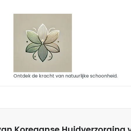
Ontdek de kracht van natuurlijke schoonheid.
n Koreaanse Huidverzorging vo