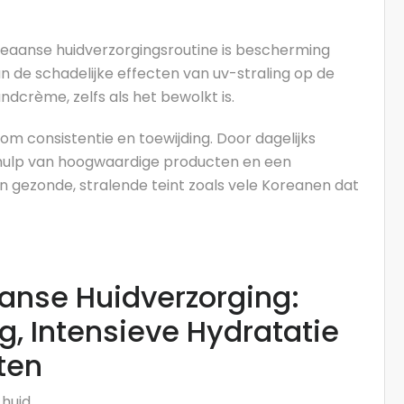
reaanse huidverzorgingsroutine is bescherming
n de schadelijke effecten van uv-straling op de
dcrème, zelfs als het bewolkt is.
om consistentie en toewijding. Door dagelijks
hulp van hoogwaardige producten en een
en gezonde, stralende teint zoals vele Koreanen dat
anse Huidverzorging:
, Intensieve Hydratatie
ten
 huid