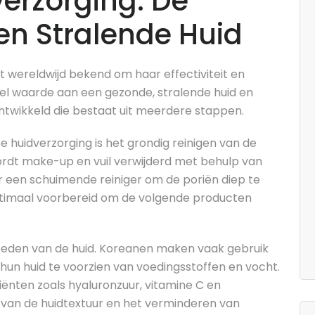
erzorging: De
n Stralende Huid
 wereldwijd bekend om haar effectiviteit en
el waarde aan een gezonde, stralende huid en
twikkeld die bestaat uit meerdere stappen.
 huidverzorging is het grondig reinigen van de
wordt make-up en vuil verwijderd met behulp van
or een schuimende reiniger om de poriën diep te
ptimaal voorbereid om de volgende producten
voeden van de huid. Koreanen maken vaak gebruik
un huid te voorzien van voedingsstoffen en vocht.
diënten zoals hyaluronzuur, vitamine C en
n van de huidtextuur en het verminderen van