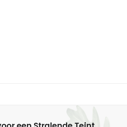
or een Stralende Teint