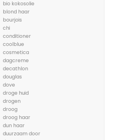
bio kokosolie
blond haar
bourjois
chi
conditioner
coolblue
cosmetica
dagcreme
decathlon
douglas
dove
droge huid
drogen
droog
droog haar
dun haar
duurzaam door