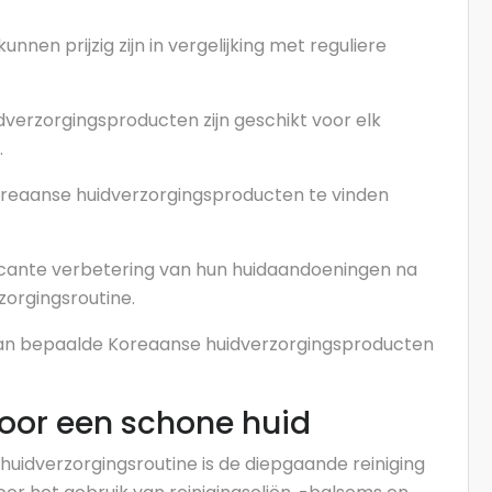
nen prijzig zijn in vergelijking met reguliere
idverzorgingsproducten zijn geschikt voor elk
.
Koreaanse huidverzorgingsproducten te vinden
cante verbetering van hun huidaandoeningen na
orgingsroutine.
van bepaalde Koreaanse huidverzorgingsproducten
oor een schone huid
huidverzorgingsroutine is de diepgaande reiniging