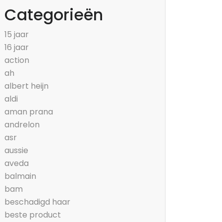
Categorieën
15 jaar
16 jaar
action
ah
albert heijn
aldi
aman prana
andrelon
asr
aussie
aveda
balmain
bam
beschadigd haar
beste product