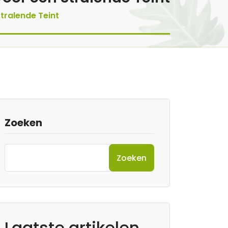
tralende Teint
Zoeken
Zoeken
Laatste artikelen