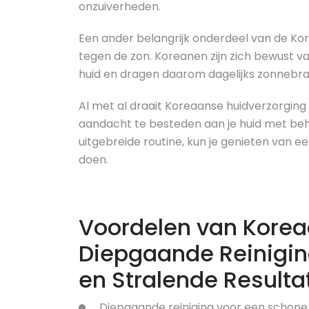
onzuiverheden.
Een ander belangrijk onderdeel van de Ko
tegen de zon. Koreanen zijn zich bewust va
huid en dragen daarom dagelijks zonnebran
Al met al draait Koreaanse huidverzorging 
aandacht te besteden aan je huid met be
uitgebreide routine, kun je genieten van e
doen.
Voordelen van Korea
Diepgaande Reiniging
en Stralende Resulta
Diepgaande reiniging voor een schone