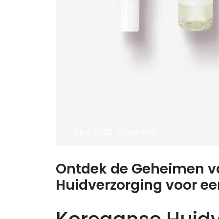
1 jun, 2026
0 reacties
Ontdek de Geheimen v
Huidverzorging voor ee