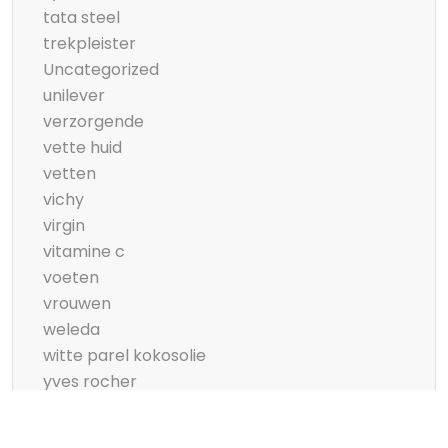
tata steel
trekpleister
Uncategorized
unilever
verzorgende
vette huid
vetten
vichy
virgin
vitamine c
voeten
vrouwen
weleda
witte parel kokosolie
yves rocher
zeeman