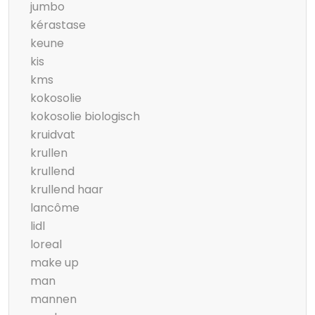
jumbo
kérastase
keune
kis
kms
kokosolie
kokosolie biologisch
kruidvat
krullen
krullend
krullend haar
lancôme
lidl
loreal
make up
man
mannen