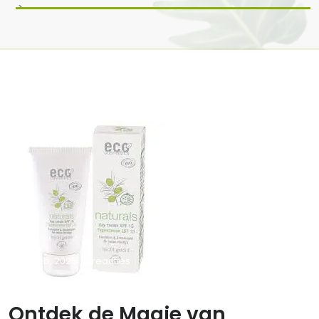
>
3 feb, 2025
0 reacties
Ontdek de Magie van