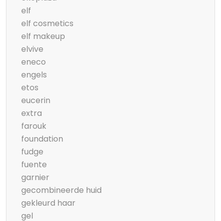
elf
elf cosmetics
elf makeup
elvive
eneco
engels
etos
eucerin
extra
farouk
foundation
fudge
fuente
garnier
gecombineerde huid
gekleurd haar
gel