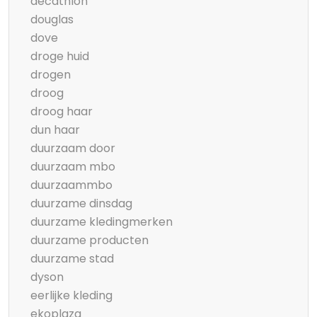
decathlon
douglas
dove
droge huid
drogen
droog
droog haar
dun haar
duurzaam door
duurzaam mbo
duurzaammbo
duurzame dinsdag
duurzame kledingmerken
duurzame producten
duurzame stad
dyson
eerlijke kleding
ekoplaza