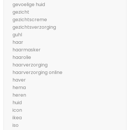
gevoelige huid
gezicht
gezichtscreme
gezichtsverzorging
guhl
haar
haarmasker
haarolie
haarverzorging
haarverzorging online
haver
hema
heren
huid
icon
ikea
iso