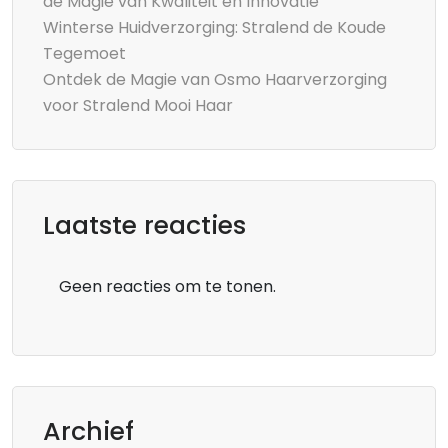
de Magie van Kwaliteit en Innovatie
Winterse Huidverzorging: Stralend de Koude
Tegemoet
Ontdek de Magie van Osmo Haarverzorging
voor Stralend Mooi Haar
Laatste reacties
Geen reacties om te tonen.
Archief