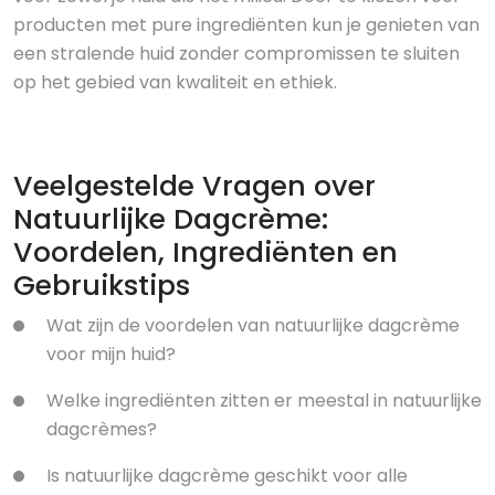
producten met pure ingrediënten kun je genieten van
een stralende huid zonder compromissen te sluiten
op het gebied van kwaliteit en ethiek.
Veelgestelde Vragen over
Natuurlijke Dagcrème:
Voordelen, Ingrediënten en
Gebruikstips
Wat zijn de voordelen van natuurlijke dagcrème
voor mijn huid?
Welke ingrediënten zitten er meestal in natuurlijke
dagcrèmes?
Is natuurlijke dagcrème geschikt voor alle