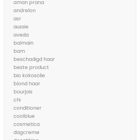
aman prana
andrelon
asr
aussie
aveda
balmain
bam
beschadigd haar
beste product
bio kokosolie
blond haar
bourjois
chi
conditioner
coolblue
cosmetica
dagcreme