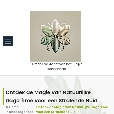
Spring naar de inhoud
Ontdek de kracht van natuurlijke
schoonheid.
Ontdek de Magie van Natuurlijke
Dagcrème voor een Stralende Huid
Home
Ontdek de Magie van Natuurlijke Dagcrème
>
Uncategorized
voor een Stralende Huid