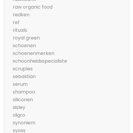
raw organic food
redken
ref
rituals
royal green
schoenen
schoenenmerken
schoonheidsspecialiste
scruples
sebastian
serum
shampoo
siliconen
sisley
sligro
synoniem
syoss