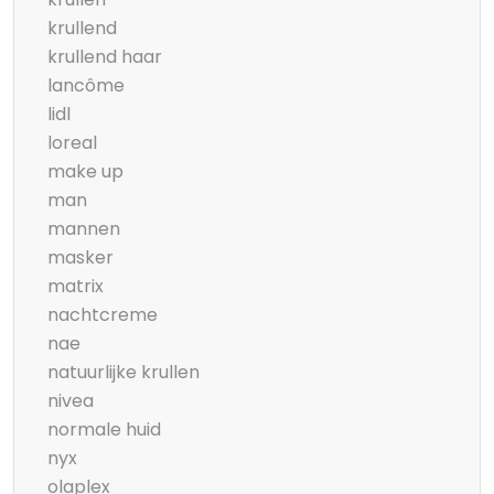
krullend
krullend haar
lancôme
lidl
loreal
make up
man
mannen
masker
matrix
nachtcreme
nae
natuurlijke krullen
nivea
normale huid
nyx
olaplex