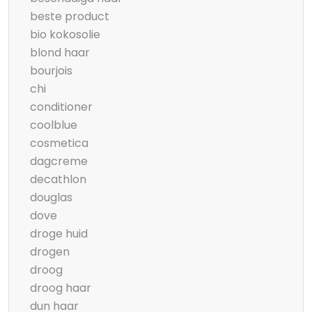
beste product
bio kokosolie
blond haar
bourjois
chi
conditioner
coolblue
cosmetica
dagcreme
decathlon
douglas
dove
droge huid
drogen
droog
droog haar
dun haar