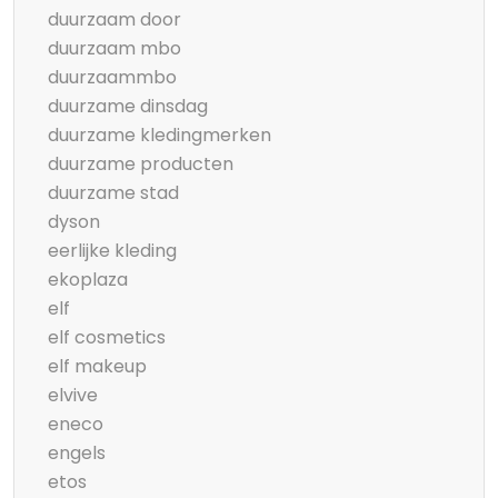
duurzaam door
duurzaam mbo
duurzaammbo
duurzame dinsdag
duurzame kledingmerken
duurzame producten
duurzame stad
dyson
eerlijke kleding
ekoplaza
elf
elf cosmetics
elf makeup
elvive
eneco
engels
etos