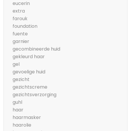
eucerin
extra
farouk
foundation
fuente
garnier
gecombineerde huid
gekleurd haar
gel
gevoelige huid
gezicht
gezichtscreme
gezichtsverzorging
guhl
haar
haarmasker
haarolie