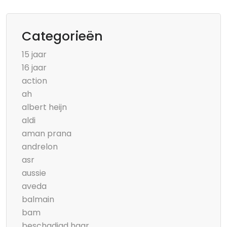
Categorieën
15 jaar
16 jaar
action
ah
albert heijn
aldi
aman prana
andrelon
asr
aussie
aveda
balmain
bam
beschadigd haar