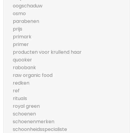
oogschaduw
osmo
parabenen
prijs
primark
primer
producten voor krullend haar
quooker
rabobank
raw organic food
redken
ref
rituals
royal green
schoenen
schoenenmerken
schoonheidsspecialiste