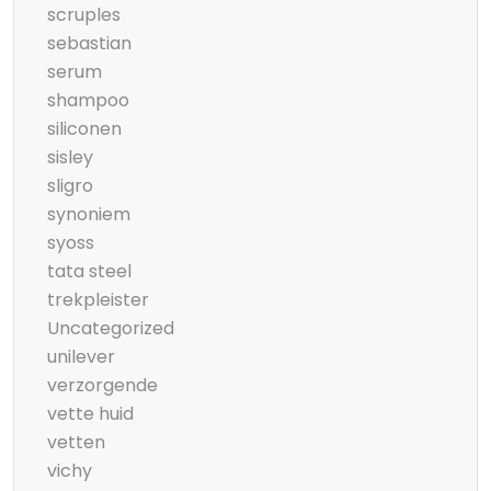
scruples
sebastian
serum
shampoo
siliconen
sisley
sligro
synoniem
syoss
tata steel
trekpleister
Uncategorized
unilever
verzorgende
vette huid
vetten
vichy