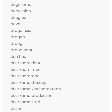
dagcreme
decathlon
douglas
dove
droge huid
drogen
droog
droog haar
dun haar
duurzaam door
duurzaam mbo
duurzaammbo
duurzame dinsdag
duurzame kledingmerken
duurzame producten
duurzame stad
dyson