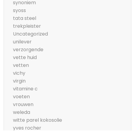
synoniem
syoss
tata steel
trekpleister
Uncategorized
unilever
verzorgende
vette huid
vetten
vichy
virgin
vitamine c
voeten
vrouwen
weleda
witte parel kokosolie
yves rocher