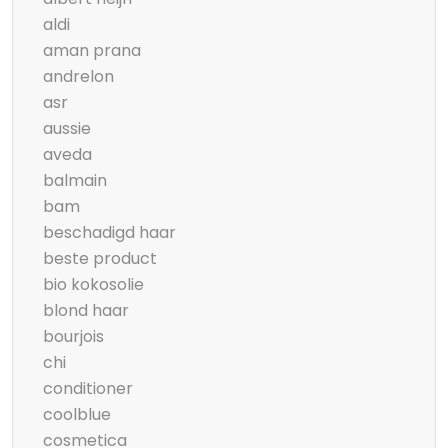
aldi
aman prana
andrelon
asr
aussie
aveda
balmain
bam
beschadigd haar
beste product
bio kokosolie
blond haar
bourjois
chi
conditioner
coolblue
cosmetica