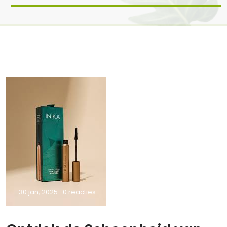
30 jan, 2025
0 reacties