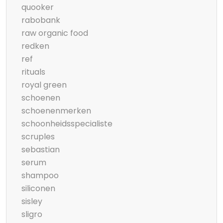
quooker
rabobank
raw organic food
redken
ref
rituals
royal green
schoenen
schoenenmerken
schoonheidsspecialiste
scruples
sebastian
serum
shampoo
siliconen
sisley
sligro