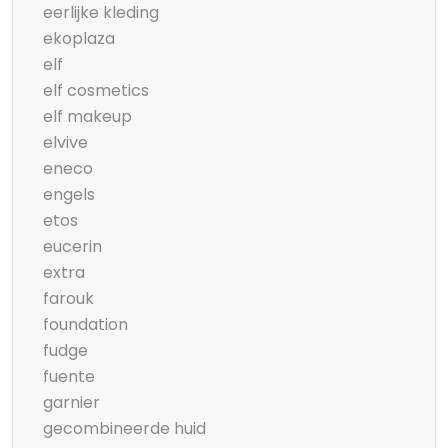
eerlijke kleding
ekoplaza
elf
elf cosmetics
elf makeup
elvive
eneco
engels
etos
eucerin
extra
farouk
foundation
fudge
fuente
garnier
gecombineerde huid