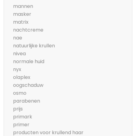
mannen
masker
matrix
nachtcreme
nae
natuurlijke krullen
nivea
normale huid
nyx
olaplex
oogschaduw
osmo
parabenen
prijs
primark
primer
producten voor krullend haar