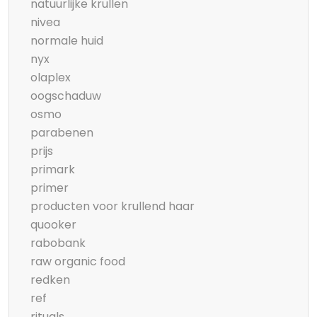
natuurlijke krullen
nivea
normale huid
nyx
olaplex
oogschaduw
osmo
parabenen
prijs
primark
primer
producten voor krullend haar
quooker
rabobank
raw organic food
redken
ref
rituals