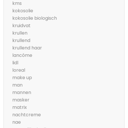
kms
kokosolie
kokosolie biologisch
kruidvat
krullen
krullend
krullend haar
lancôme
lidl
loreal
make up
man
mannen
masker
matrix
nachtcreme
nae