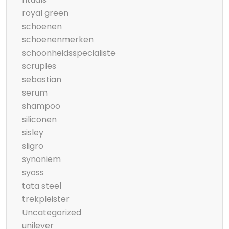
royal green
schoenen
schoenenmerken
schoonheidsspecialiste
scruples
sebastian
serum
shampoo
siliconen
sisley
sligro
synoniem
syoss
tata steel
trekpleister
Uncategorized
unilever