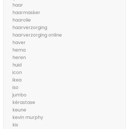
haar
haarmasker
haarolie
haarverzorging
haarverzorging online
haver
hema
heren
huid
icon
ikea
iso
jumbo
kérastase
keune
kevin murphy
kis