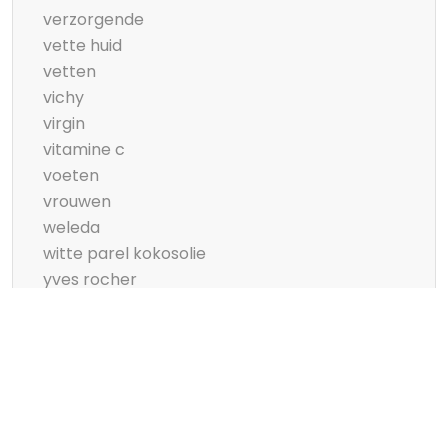
verzorgende
vette huid
vetten
vichy
virgin
vitamine c
voeten
vrouwen
weleda
witte parel kokosolie
yves rocher
zeeman