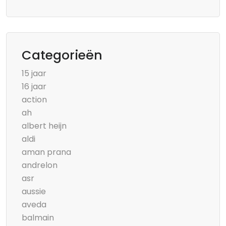
Categorieën
15 jaar
16 jaar
action
ah
albert heijn
aldi
aman prana
andrelon
asr
aussie
aveda
balmain