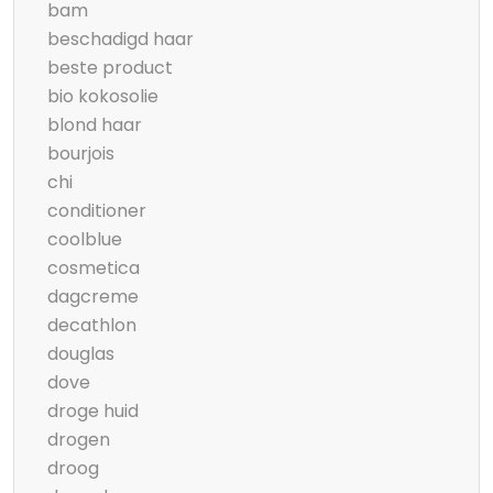
bam
beschadigd haar
beste product
bio kokosolie
blond haar
bourjois
chi
conditioner
coolblue
cosmetica
dagcreme
decathlon
douglas
dove
droge huid
drogen
droog