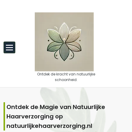
Spring naar de inhoud
Ontdek de kracht van natuurlijke
schoonheid.
Ontdek de Magie van Natuurlijke
Haarverzorging op
natuurlijkehaarverzorging.nl