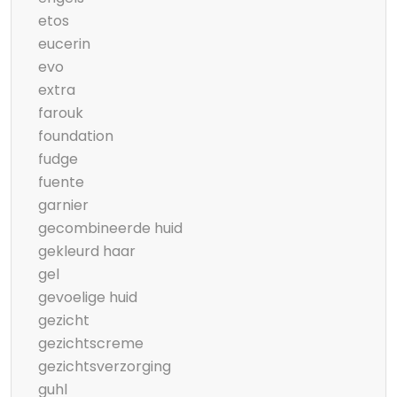
etos
eucerin
evo
extra
farouk
foundation
fudge
fuente
garnier
gecombineerde huid
gekleurd haar
gel
gevoelige huid
gezicht
gezichtscreme
gezichtsverzorging
guhl