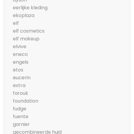
eerlijke kleding
ekoplaza
elf
elf cosmetics
elf makeup
elvive
eneco
engels
etos
eucerin
extra
farouk
foundation
fudge
fuente
garnier
gecombineerde huid