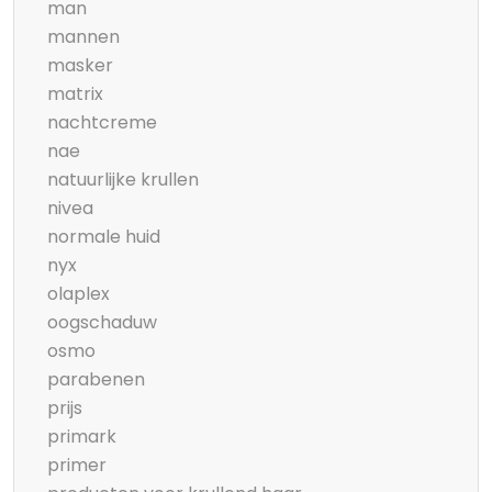
man
mannen
masker
matrix
nachtcreme
nae
natuurlijke krullen
nivea
normale huid
nyx
olaplex
oogschaduw
osmo
parabenen
prijs
primark
primer