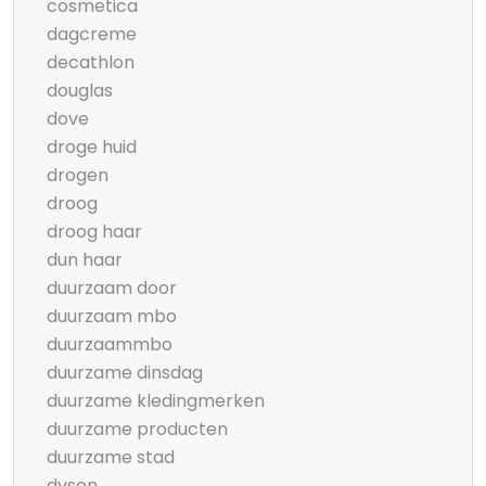
cosmetica
dagcreme
decathlon
douglas
dove
droge huid
drogen
droog
droog haar
dun haar
duurzaam door
duurzaam mbo
duurzaammbo
duurzame dinsdag
duurzame kledingmerken
duurzame producten
duurzame stad
dyson