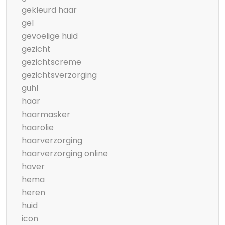
gekleurd haar
gel
gevoelige huid
gezicht
gezichtscreme
gezichtsverzorging
guhl
haar
haarmasker
haarolie
haarverzorging
haarverzorging online
haver
hema
heren
huid
icon