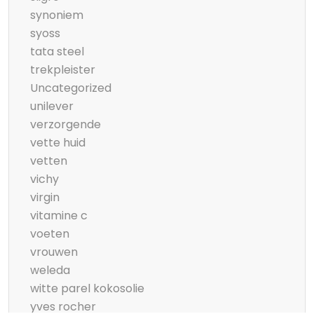
synoniem
syoss
tata steel
trekpleister
Uncategorized
unilever
verzorgende
vette huid
vetten
vichy
virgin
vitamine c
voeten
vrouwen
weleda
witte parel kokosolie
yves rocher