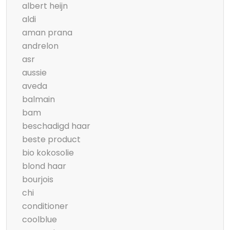
albert heijn
aldi
aman prana
andrelon
asr
aussie
aveda
balmain
bam
beschadigd haar
beste product
bio kokosolie
blond haar
bourjois
chi
conditioner
coolblue