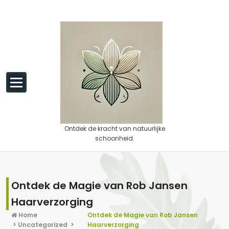
Spring naar de inhoud
Ontdek de kracht van natuurlijke
schoonheid.
Ontdek de Magie van Rob Jansen
Haarverzorging
Home
Ontdek de Magie van Rob Jansen
>
Uncategorized
>
Haarverzorging