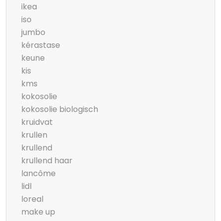
ikea
iso
jumbo
kérastase
keune
kis
kms
kokosolie
kokosolie biologisch
kruidvat
krullen
krullend
krullend haar
lancôme
lidl
loreal
make up