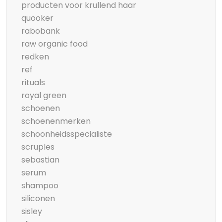
producten voor krullend haar
quooker
rabobank
raw organic food
redken
ref
rituals
royal green
schoenen
schoenenmerken
schoonheidsspecialiste
scruples
sebastian
serum
shampoo
siliconen
sisley