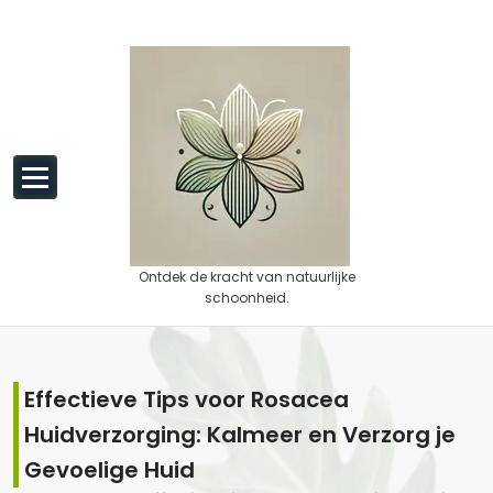
Spring naar de inhoud
Ontdek de kracht van natuurlijke
schoonheid.
Effectieve Tips voor Rosacea
Huidverzorging: Kalmeer en Verzorg je
Gevoelige Huid