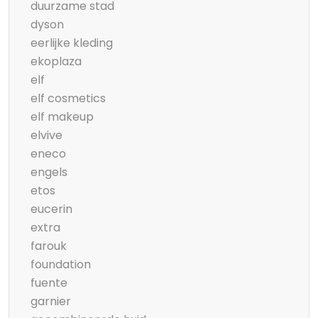
duurzame stad
dyson
eerlijke kleding
ekoplaza
elf
elf cosmetics
elf makeup
elvive
eneco
engels
etos
eucerin
extra
farouk
foundation
fuente
garnier