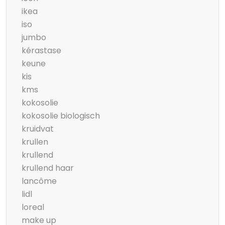
ikea
iso
jumbo
kérastase
keune
kis
kms
kokosolie
kokosolie biologisch
kruidvat
krullen
krullend
krullend haar
lancôme
lidl
loreal
make up