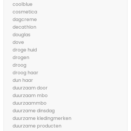
coolblue
cosmetica
dagcreme
decathlon
douglas
dove
droge huid
drogen
droog
droog haar
dun haar
duurzaam door
duurzaam mbo
duurzaammbo
duurzame dinsdag
duurzame kledingmerken
duurzame producten