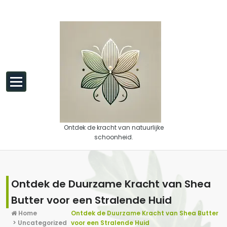
Spring naar de inhoud
Ontdek de kracht van natuurlijke
schoonheid.
Ontdek de Duurzame Kracht van Shea
Butter voor een Stralende Huid
Home
Ontdek de Duurzame Kracht van Shea Butter
>
Uncategorized
voor een Stralende Huid