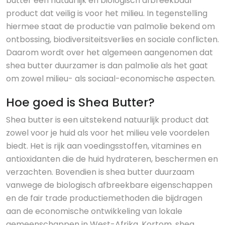
butter een natuurlijk en biologisch afbreekbaar
product dat veilig is voor het milieu. In tegenstelling
hiermee staat de productie van palmolie bekend om
ontbossing, biodiversiteitsverlies en sociale conflicten.
Daarom wordt over het algemeen aangenomen dat
shea butter duurzamer is dan palmolie als het gaat
om zowel milieu- als sociaal-economische aspecten.
Hoe goed is Shea Butter?
Shea butter is een uitstekend natuurlijk product dat
zowel voor je huid als voor het milieu vele voordelen
biedt. Het is rijk aan voedingsstoffen, vitamines en
antioxidanten die de huid hydrateren, beschermen en
verzachten. Bovendien is shea butter duurzaam
vanwege de biologisch afbreekbare eigenschappen
en de fair trade productiemethoden die bijdragen
aan de economische ontwikkeling van lokale
gemeenschappen in West-Afrika. Kortom, shea