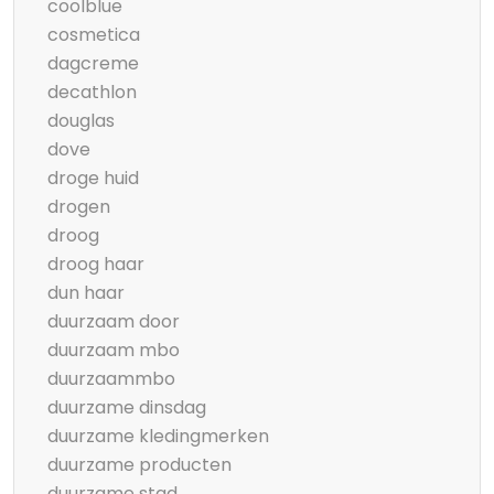
coolblue
cosmetica
dagcreme
decathlon
douglas
dove
droge huid
drogen
droog
droog haar
dun haar
duurzaam door
duurzaam mbo
duurzaammbo
duurzame dinsdag
duurzame kledingmerken
duurzame producten
duurzame stad