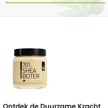
>
12 jan, 2026
0 reacties
Ontdek de Duurzame Kracht