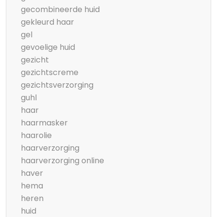
gecombineerde huid
gekleurd haar
gel
gevoelige huid
gezicht
gezichtscreme
gezichtsverzorging
guhl
haar
haarmasker
haarolie
haarverzorging
haarverzorging online
haver
hema
heren
huid