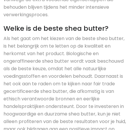
behouden blijven tijdens het minder intensieve
verwerkingsproces.
Welke is de beste shea butter?
Als het gaat om het kiezen van de beste shea butter,
is het belangrijk om te letten op de kwaliteit en
herkomst van het product. Biologische en
ongeraffineerde shea butter wordt vaak beschouwd
als de beste keuze, omdat het alle natuurlijke
voedingsstoffen en voordelen behoudt. Daarnaast is
het ook aan te raden om te kijken naar fair trade
gecertificeerde shea butter, die afkomstig is van
ethisch verantwoorde bronnen en eerlijke
handelspraktijken ondersteunt. Door te investeren in
hoogwaardige en duurzame shea butter, kun je niet
alleen profiteren van de beste resultaten voor je huid,
maar ook bijdragen aan een positieve impact op