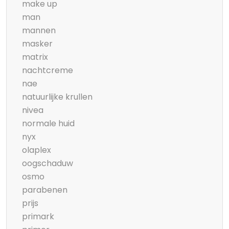
make up
man
mannen
masker
matrix
nachtcreme
nae
natuurlijke krullen
nivea
normale huid
nyx
olaplex
oogschaduw
osmo
parabenen
prijs
primark