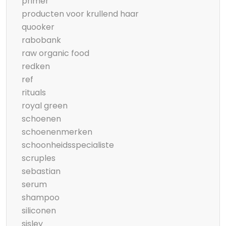
primer
producten voor krullend haar
quooker
rabobank
raw organic food
redken
ref
rituals
royal green
schoenen
schoenenmerken
schoonheidsspecialiste
scruples
sebastian
serum
shampoo
siliconen
sisley