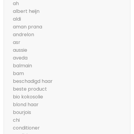
ah
albert heijn
aldi
aman prana
andrelon
asr
aussie
aveda
balmain
bam
beschadigd haar
beste product
bio kokosolie
blond haar
bourjois
chi
conditioner