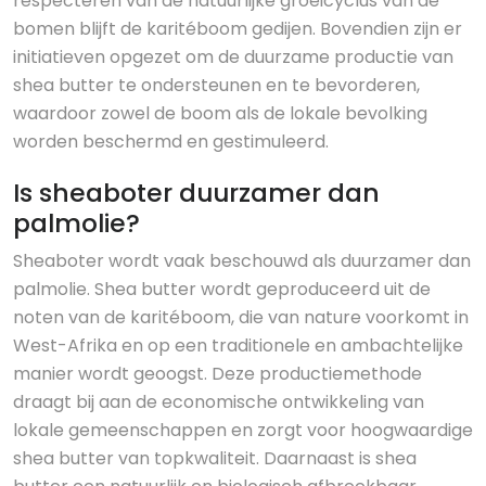
respecteren van de natuurlijke groeicyclus van de
bomen blijft de karitéboom gedijen. Bovendien zijn er
initiatieven opgezet om de duurzame productie van
shea butter te ondersteunen en te bevorderen,
waardoor zowel de boom als de lokale bevolking
worden beschermd en gestimuleerd.
Is sheaboter duurzamer dan
palmolie?
Sheaboter wordt vaak beschouwd als duurzamer dan
palmolie. Shea butter wordt geproduceerd uit de
noten van de karitéboom, die van nature voorkomt in
West-Afrika en op een traditionele en ambachtelijke
manier wordt geoogst. Deze productiemethode
draagt bij aan de economische ontwikkeling van
lokale gemeenschappen en zorgt voor hoogwaardige
shea butter van topkwaliteit. Daarnaast is shea