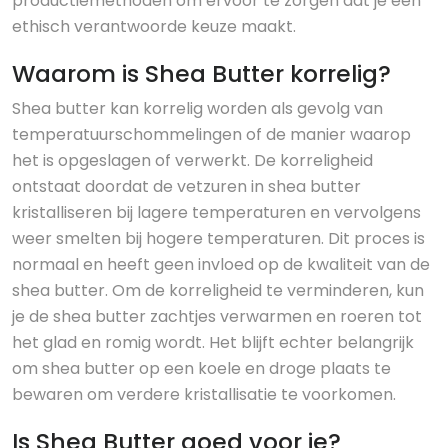
productiemethoden om ervoor te zorgen dat je een
ethisch verantwoorde keuze maakt.
Waarom is Shea Butter korrelig?
Shea butter kan korrelig worden als gevolg van
temperatuurschommelingen of de manier waarop
het is opgeslagen of verwerkt. De korreligheid
ontstaat doordat de vetzuren in shea butter
kristalliseren bij lagere temperaturen en vervolgens
weer smelten bij hogere temperaturen. Dit proces is
normaal en heeft geen invloed op de kwaliteit van de
shea butter. Om de korreligheid te verminderen, kun
je de shea butter zachtjes verwarmen en roeren tot
het glad en romig wordt. Het blijft echter belangrijk
om shea butter op een koele en droge plaats te
bewaren om verdere kristallisatie te voorkomen.
Is Shea Butter goed voor je?