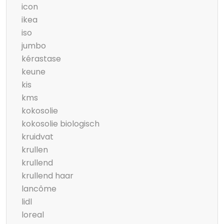
icon
ikea
iso
jumbo
kérastase
keune
kis
kms
kokosolie
kokosolie biologisch
kruidvat
krullen
krullend
krullend haar
lancôme
lidl
loreal