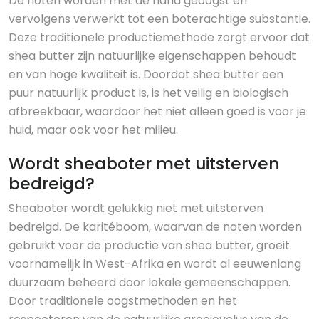
De noten worden met de hand geoogst en
vervolgens verwerkt tot een boterachtige substantie.
Deze traditionele productiemethode zorgt ervoor dat
shea butter zijn natuurlijke eigenschappen behoudt
en van hoge kwaliteit is. Doordat shea butter een
puur natuurlijk product is, is het veilig en biologisch
afbreekbaar, waardoor het niet alleen goed is voor je
huid, maar ook voor het milieu.
Wordt sheaboter met uitsterven
bedreigd?
Sheaboter wordt gelukkig niet met uitsterven
bedreigd. De karitéboom, waarvan de noten worden
gebruikt voor de productie van shea butter, groeit
voornamelijk in West-Afrika en wordt al eeuwenlang
duurzaam beheerd door lokale gemeenschappen.
Door traditionele oogstmethoden en het