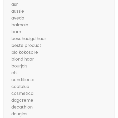
asr
aussie
aveda
balmain
bam
beschadigd haar
beste product
bio kokosolie
blond haar
bourjois
chi
conditioner
coolblue
cosmetica
dagcreme
decathlon
douglas