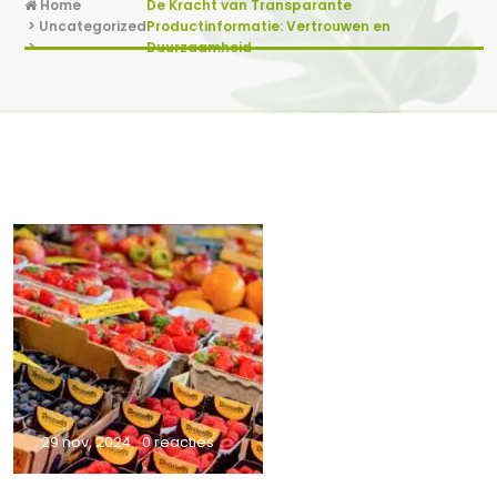
Home
De Kracht van Transparante
>
Uncategorized
Productinformatie: Vertrouwen en
>
Duurzaamheid
29 nov, 2024
0 reacties