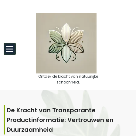
Spring naar de inhoud
Ontdek de kracht van natuurlijke
schoonheid.
De Kracht van Transparante
Productinformatie: Vertrouwen en
Duurzaamheid