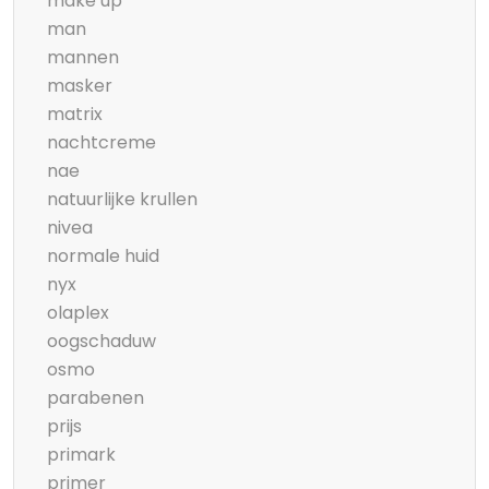
make up
man
mannen
masker
matrix
nachtcreme
nae
natuurlijke krullen
nivea
normale huid
nyx
olaplex
oogschaduw
osmo
parabenen
prijs
primark
primer