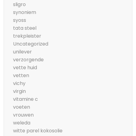
sligro
synoniem
syoss
tata steel
trekpleister
Uncategorized
unilever
verzorgende
vette huid
vetten
vichy
virgin
vitamine c
voeten
vrouwen
weleda
witte parel kokosolie