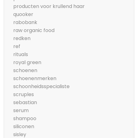
producten voor krullend haar
quooker
rabobank
raw organic food
redken
ref
rituals
royal green
schoenen
schoenenmerken
schoonheidsspecialiste
scruples
sebastian
serum
shampoo
siliconen
sisley