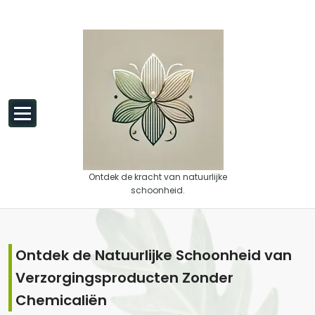
Spring naar de inhoud
Ontdek de kracht van natuurlijke
schoonheid.
Ontdek de Natuurlijke Schoonheid van
Verzorgingsproducten Zonder
Chemicaliën