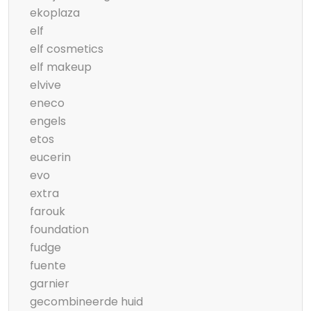
ekoplaza
elf
elf cosmetics
elf makeup
elvive
eneco
engels
etos
eucerin
evo
extra
farouk
foundation
fudge
fuente
garnier
gecombineerde huid