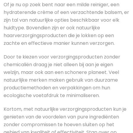
Of je nu op zoek bent naar een milde reiniger, een
hydraterende crème of een verzachtende balsem, er
zijn tal van natuurlijke opties beschikbaar voor elk
huidtype. Bovendien zijn er ook natuurlijke
haarverzorgingsproducten die je lokken op een
zachte en effectieve manier kunnen verzorgen.
Door te kiezen voor verzorgingsproducten zonder
chemicaliën draag je niet alleen bij aan je eigen
welzijn, maar ook aan een schonere planeet. Veel
natuurlijke merken maken gebruik van duurzame
productiemethoden en verpakkingen om hun
ecologische voetafdruk te minimaliseren.
Kortom, met natuurlijke verzorgingsproducten kun je
genieten van de voordelen van pure ingrediënten
zonder compromissen te hoeven sluiten op het
gebied van kwaliteit of effectiviteit. Stap over op