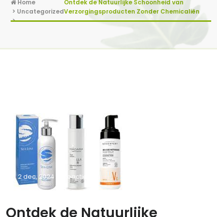
Home
Ontdek de Natuurlijke Schoonheid van
>
Uncategorized
Verzorgingsproducten Zonder Chemicaliën
>
2 dec, 2024
0 reacties
Ontdek de Natuurlijke