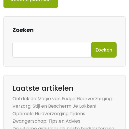
Zoeken
Zoeken
Laatste artikelen
Ontdek de Magie van Fudge Haarverzorging:
Verzorg, Stijl en Bescherm Je Lokken!
Optimale Huidverzorging Tijdens
Zwangerschap: Tips en Advies
De ultieme gids voor de beste huidverzorging