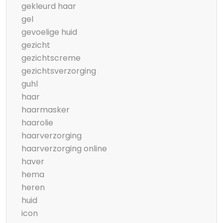
gekleurd haar
gel
gevoelige huid
gezicht
gezichtscreme
gezichtsverzorging
guhl
haar
haarmasker
haarolie
haarverzorging
haarverzorging online
haver
hema
heren
huid
icon