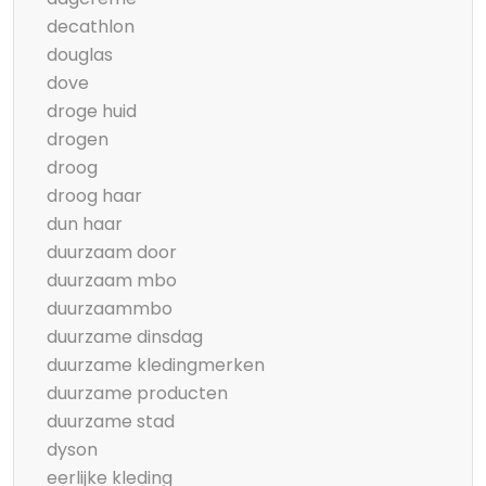
decathlon
douglas
dove
droge huid
drogen
droog
droog haar
dun haar
duurzaam door
duurzaam mbo
duurzaammbo
duurzame dinsdag
duurzame kledingmerken
duurzame producten
duurzame stad
dyson
eerlijke kleding